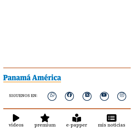
SIGUENOS EN:
videos
premium
e-papper
mis noticias