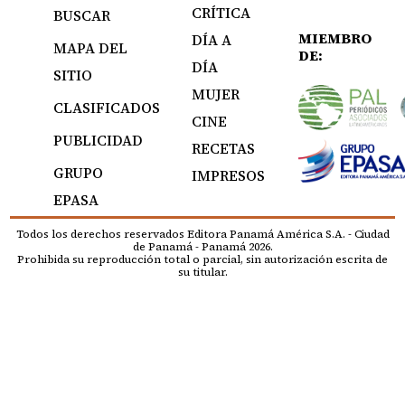
CRÍTICA
BUSCAR
MIEMBRO
DÍA A
MAPA DEL
DE:
DÍA
SITIO
MUJER
CLASIFICADOS
CINE
PUBLICIDAD
RECETAS
GRUPO
IMPRESOS
EPASA
Todos los derechos reservados Editora Panamá América S.A. - Ciudad
de Panamá - Panamá 2026.
Prohibida su reproducción total o parcial, sin autorización escrita de
su titular.