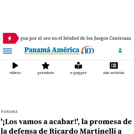
a por el oro en el béisbol de los Juegos Centroamericanos y d
videos
premium
e-papper
mis noticias
PANAMÁ
'¡Los vamos a acabar!', la promesa de
la defensa de Ricardo Martinelli a