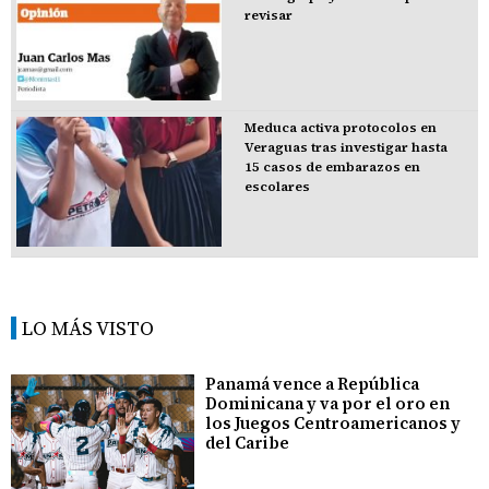
revisar
Meduca activa protocolos en
Veraguas tras investigar hasta
15 casos de embarazos en
escolares
LO MÁS VISTO
Panamá vence a República
Dominicana y va por el oro en
los Juegos Centroamericanos y
del Caribe