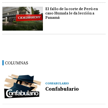
El fallo de la corte de Perú en
caso Humala le da lección a
Panamá
COLUMNAS
CONFABULARIO
Confabulario