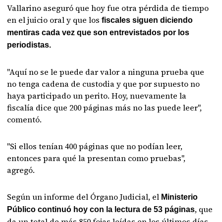
Vallarino aseguró que hoy fue otra pérdida de tiempo
en el juicio oral y que los
fiscales siguen diciendo
mentiras cada vez que son entrevistados por los
periodistas.
"Aquí no se le puede dar valor a ninguna prueba que
no tenga cadena de custodia y que por supuesto no
haya participado un perito. Hoy, nuevamente la
fiscalía dice que 200 páginas más no las puede leer",
comentó.
"Si ellos tenían 400 páginas que no podían leer,
entonces para qué la presentan como pruebas",
agregó.
Según un informe del Órgano Judicial, el
Ministerio
, que
Público continuó hoy con la lectura de 53 páginas
da un total de más 850 fojas leídas en los últimos días,