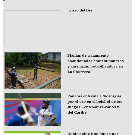
Trazo del Día
Plantas de tratamiento
abandonadas contaminan ríos
y amenazan potabilizadora en
La Chorrera
Panamá enfrenta a Nicaragua
por el oro en el béisbol de los
Juegos Centroamericanos y
del Caribe
Doble golpe y un futuro por