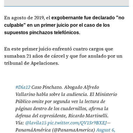
En agosto de 2019, el
exgobernante fue declarado "no
culpable" en un primer juicio por el caso de los
supuestos pinchazos telefónicos.
En este primer juicio enfrentó cuatro cargos que
sumaban 21 años de cárcel y que fue anulado por un
tribunal de Apelaciones.
#Día12
Caso Pinchazo. Abogado Alfredo
Vallarino habla sobre la audiencia. El Ministerio
Público omite por segunda vez la lectura de
páginas dentro de los cuadernillos, afirma la
defensa del expresidente, Ricardo Martinelli.
Vía:
@lavila15
pic.twitter.com/QV1Sr9BXEJ
—
PanamáAmérica (@PanamaAmerica)
August 6,