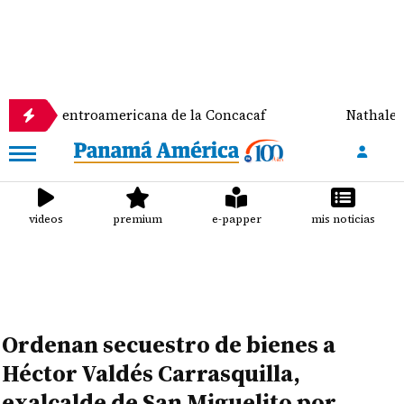
entroamericana de la Concacaf
Nathalee Aranda g
videos
premium
e-papper
mis noticias
Ordenan secuestro de bienes a
Héctor Valdés Carrasquilla,
exalcalde de San Miguelito por