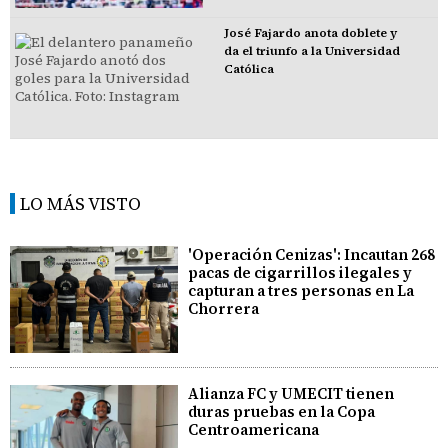
José Fajardo anota doblete y
da el triunfo a la Universidad
Católica
LO MÁS VISTO
'Operación Cenizas': Incautan 268
pacas de cigarrillos ilegales y
capturan a tres personas en La
Chorrera
Alianza FC y UMECIT tienen
duras pruebas en la Copa
Centroamericana