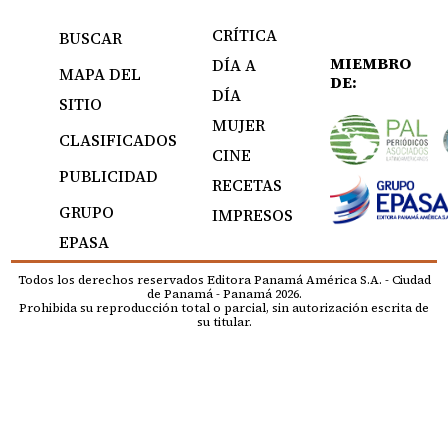
CRÍTICA
BUSCAR
MIEMBRO
DÍA A
MAPA DEL
DE:
DÍA
SITIO
MUJER
CLASIFICADOS
CINE
PUBLICIDAD
RECETAS
GRUPO
IMPRESOS
EPASA
Todos los derechos reservados Editora Panamá América S.A. - Ciudad
de Panamá - Panamá 2026.
Prohibida su reproducción total o parcial, sin autorización escrita de
su titular.