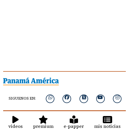
SIGUENOS EN:
videos
premium
e-papper
mis noticias