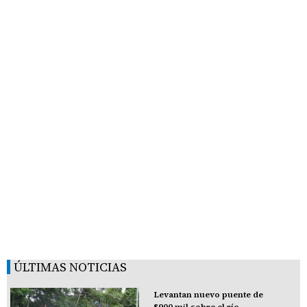
ÚLTIMAS NOTICIAS
Levantan nuevo puente de
$900 mil sobre el río