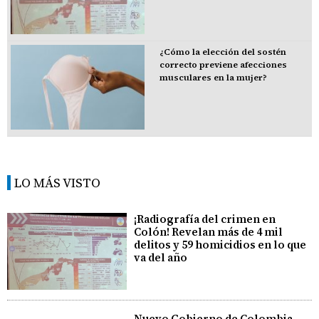
¿Cómo la elección del sostén
correcto previene afecciones
musculares en la mujer?
LO MÁS VISTO
¡Radiografía del crimen en
Colón! Revelan más de 4 mil
delitos y 59 homicidios en lo que
va del año
Nuevo Gobierno de Colombia