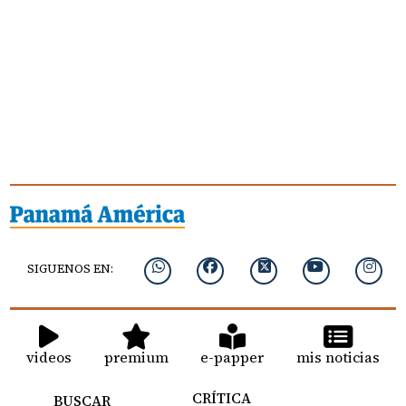
SIGUENOS EN:
videos
premium
e-papper
mis noticias
CRÍTICA
BUSCAR