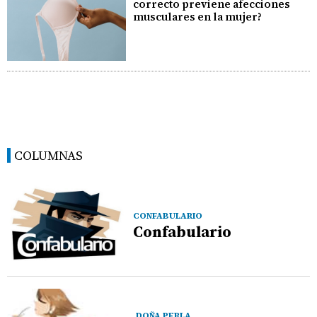
correcto previene afecciones
musculares en la mujer?
COLUMNAS
CONFABULARIO
Confabulario
DOÑA PERLA