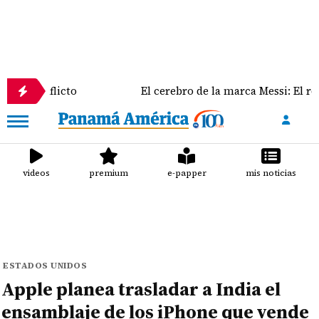
licto
El cerebro de la marca Messi: El rol clave de 
videos
premium
e-papper
mis noticias
ESTADOS UNIDOS
Apple planea trasladar a India el
ensamblaje de los iPhone que vende