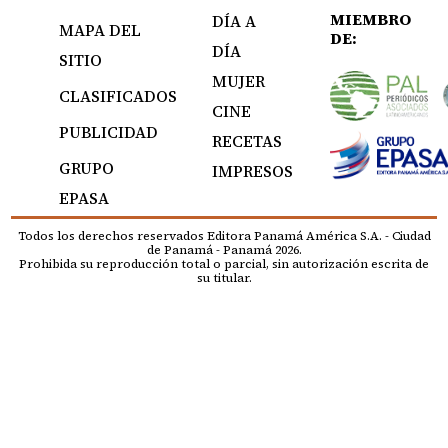
MIEMBRO
DÍA A
MAPA DEL
DE:
DÍA
SITIO
MUJER
CLASIFICADOS
CINE
PUBLICIDAD
RECETAS
GRUPO
IMPRESOS
EPASA
Todos los derechos reservados Editora Panamá América S.A. - Ciudad
de Panamá - Panamá 2026.
Prohibida su reproducción total o parcial, sin autorización escrita de
su titular.