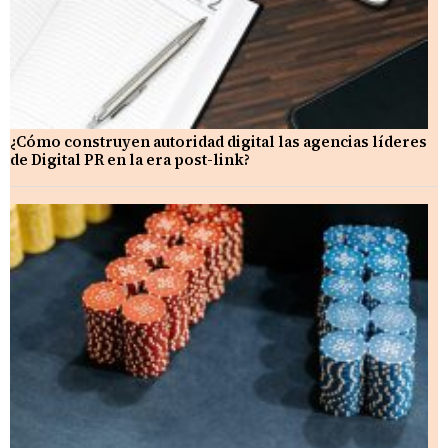
¿Cómo construyen autoridad digital las agencias líderes
de Digital PR en la era post-link?