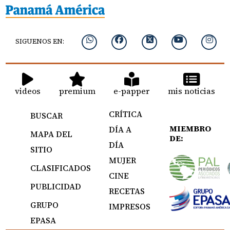
SIGUENOS EN:
videos
premium
e-papper
mis noticias
CRÍTICA
BUSCAR
MIEMBRO
DÍA A
MAPA DEL
DE:
DÍA
SITIO
MUJER
CLASIFICADOS
CINE
PUBLICIDAD
RECETAS
GRUPO
IMPRESOS
EPASA