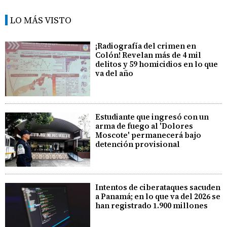
LO MÁS VISTO
¡Radiografía del crimen en
Colón! Revelan más de 4 mil
delitos y 59 homicidios en lo que
va del año
Estudiante que ingresó con un
arma de fuego al 'Dolores
Moscote' permanecerá bajo
detención provisional
Intentos de ciberataques sacuden
a Panamá; en lo que va del 2026 se
han registrado 1.900 millones