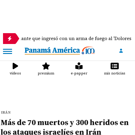
iante que ingresó con un arma de fuego al 'Dolores Moscote'
videos
premium
e-papper
mis noticias
IRÁN
Más de 70 muertos y 300 heridos en
los ataques israelíes en Irán