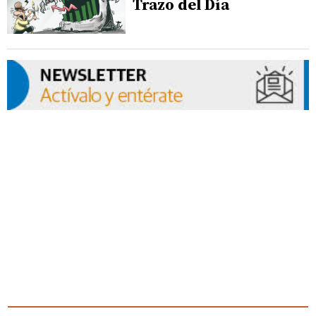
Trazo del Día