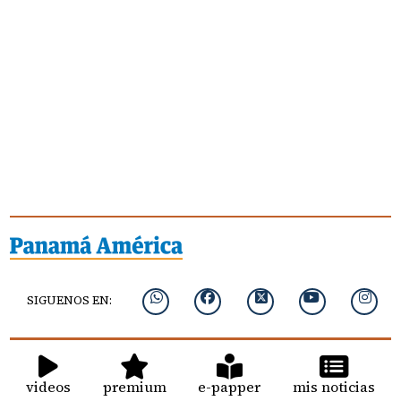
SIGUENOS EN:
videos
premium
e-papper
mis noticias