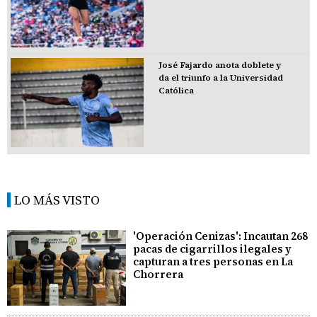
José Fajardo anota doblete y
da el triunfo a la Universidad
Católica
LO MÁS VISTO
'Operación Cenizas': Incautan 268
pacas de cigarrillos ilegales y
capturan a tres personas en La
Chorrera