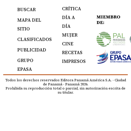
CRÍTICA
BUSCAR
MIEMBRO
DÍA A
MAPA DEL
DE:
DÍA
SITIO
MUJER
CLASIFICADOS
CINE
PUBLICIDAD
RECETAS
GRUPO
IMPRESOS
EPASA
Todos los derechos reservados Editora Panamá América S.A. - Ciudad
de Panamá - Panamá 2026.
Prohibida su reproducción total o parcial, sin autorización escrita de
su titular.