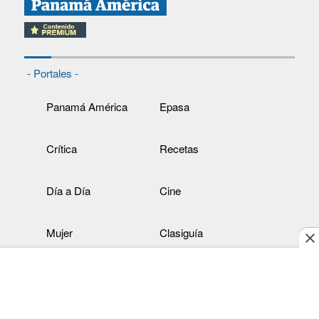
- Portales -
Panamá América
Epasa
Crítica
Recetas
Día a Día
Cine
Mujer
Clasiguía
- Redes sociales -