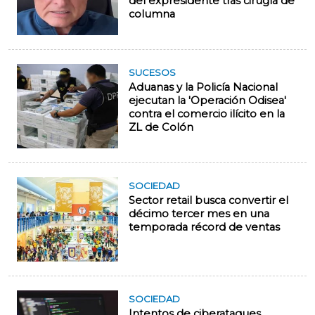
del expresidente tras cirugía de
columna
SUCESOS
Aduanas y la Policía Nacional
ejecutan la 'Operación Odisea'
contra el comercio ilícito en la
ZL de Colón
SOCIEDAD
Sector retail busca convertir el
décimo tercer mes en una
temporada récord de ventas
SOCIEDAD
Intentos de ciberataques