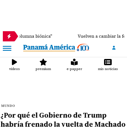
olumna biónica"
Vuelven a cambiar la fecha de lib
videos
premium
e-papper
mis noticias
MUNDO
¿Por qué el Gobierno de Trump
habría frenado la vuelta de Machado