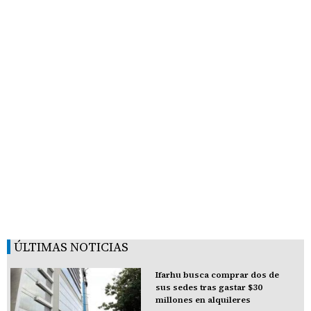
ÚLTIMAS NOTICIAS
Ifarhu busca comprar dos de
sus sedes tras gastar $30
millones en alquileres