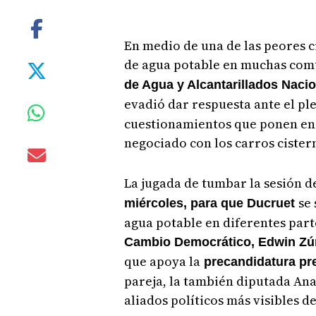
En medio de una de las peores cri
de agua potable en muchas comu
de Agua y Alcantarillados Naci
evadió dar respuesta ante el ple
cuestionamientos que ponen en d
negociado con los carros cister
La jugada de tumbar la sesión d
se 
miércoles, para que Ducruet
agua potable en diferentes parte
Cambio Democrático, Edwin Zú
que apoya la
precandidatura pr
pareja, la también diputada Ana 
aliados políticos más visibles d