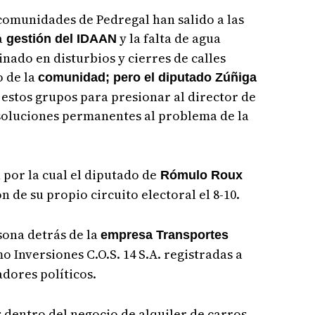
 comunidades de Pedregal han salido a las
a
y la falta de agua
gestión del IDAAN
nado en disturbios y cierres de calles
o de la
comunidad; pero el diputado Zúñiga
 estos grupos para presionar al director de
 soluciones permanentes al problema de la
 por la cual el diputado de
Rómulo Roux
n de su propio circuito electoral el 8-10.
sona detrás de la
empresa Transportes
 Inversiones C.O.S. 14 S.A. registradas a
dores políticos.
s dentro del negocio de alquiler de carros