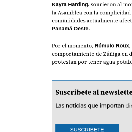
sonrieron al mo
Kayra Harding,
la Asamblea con la complicidad
comunidades actualmente afecta
Panamá Oeste.
Por el momento,
,
Rómulo Roux
comportamiento de Zúñiga en d
protestan por tener agua potab
Suscríbete al newsle
Las noticias que importan
di
SUSCRIBETE