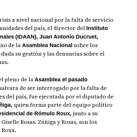
sis a nivel nacional por la falta de servicio
nidades del país, el director del
Instituto
onales
(IDAAN), Juan Antonio Ducruet,
no de la
sobre los
Asamblea Nacional
uda su gestión y las denuncias sobre el
nas.
el pleno de la
Asamblea el pasado
salvara de ser interrogado por la falta de
s del país, fue ejecutada por el diputado de
quien forma parte del equipo político
ñiga,
junto a su
esidencial de Rómulo Roux,
Giselle Rosas. Zúñiga y Rosas, son los
e Roux.