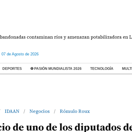
nadas contaminan ríos y amenazan potabilizadora en La Cho
s 07 de Agosto de 2026
DEPORTES
⚽ PASIÓN MUNDIALISTA 2026
TECNOLOGÍA
MULT
IDAAN
Negocios
Rómulo Roux
/
/
/
io de uno de los diputados d