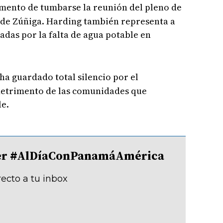
mento de tumbarse la reunión del pleno de
 de Zúñiga. Harding también representa a
das por la falta de agua potable en
 ha guardado total silencio por el
etrimento de las comunidades que
le.
tter #AlDíaConPanamáAmérica
recto a tu inbox