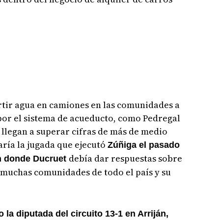
rtir agua en camiones en las comunidades a
por el sistema de acueducto, como Pedregal
llegan a superar cifras de más de medio
aría la jugada que ejecutó
Zúñiga el pasado
debía dar respuestas sobre
ón donde Ducruet
 muchas comunidades de todo el país y su
la diputada del circuito 13-1 en Arriján,