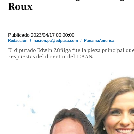
Roux
Publicado 2023/04/17 00:00:00
Redacción
/
nacion.pa@edpasa.com
/
PanamaAmerica
El diputado Edwin Zúñiga fue la pieza principal qu
respuestas del director del IDAAN.