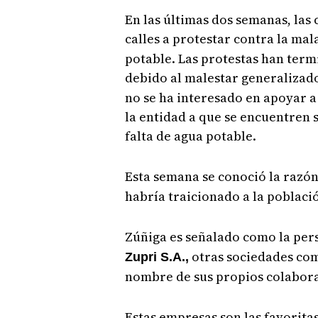
En las últimas dos semanas, las
calles a protestar contra la mal
potable. Las protestas han termi
debido al malestar generalizad
no se ha interesado en apoyar a
la entidad a que se encuentren
falta de agua potable.
Esta semana se conoció la razón
habría traicionado a la població
Zúñiga es señalado como la per
otras sociedades como
Zupri S.A.,
nombre de sus propios colabora
Estas empresas son las favorita