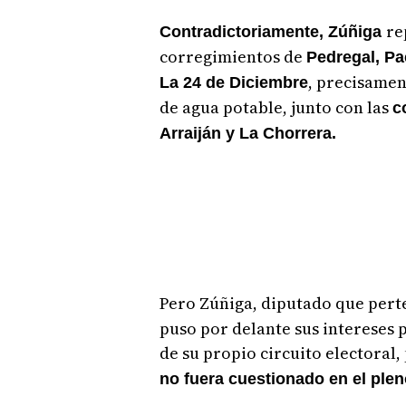
re
Contradictoriamente, Zúñiga
corregimientos de
Pedregal, Pa
, precisamen
La 24 de Diciembre
de agua potable, junto con las
c
Arraiján y La Chorrera.
Pero Zúñiga, diputado que pert
puso por delante sus intereses 
de su propio circuito electoral,
no fuera cuestionado en el plen