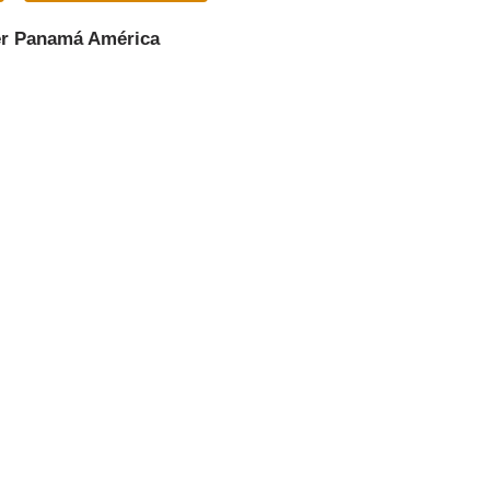
er
Panamá América