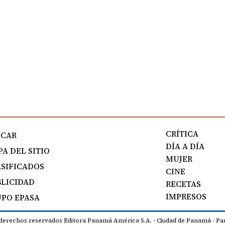
CRÍTICA
SCAR
DÍA A DÍA
A DEL SITIO
MUJER
SIFICADOS
CINE
LICIDAD
RECETAS
IMPRESOS
PO EPASA
 derechos reservados Editora Panamá América S.A. - Ciudad de Panamá - Pa