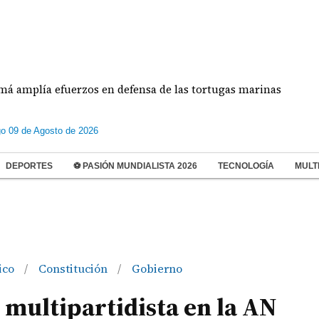
mplía efuerzos en defensa de las tortugas marinas
o 09 de Agosto de 2026
DEPORTES
⚽ PASIÓN MUNDIALISTA 2026
TECNOLOGÍA
MULT
ico
Constitución
Gobierno
/
/
 multipartidista en la AN