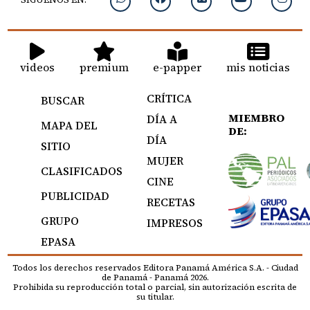
videos
premium
e-papper
mis noticias
CRÍTICA
BUSCAR
MIEMBRO
DÍA A
MAPA DEL
DE:
DÍA
SITIO
MUJER
CLASIFICADOS
CINE
PUBLICIDAD
RECETAS
GRUPO
IMPRESOS
EPASA
Todos los derechos reservados Editora Panamá América S.A. - Ciudad
de Panamá - Panamá 2026.
Prohibida su reproducción total o parcial, sin autorización escrita de
su titular.