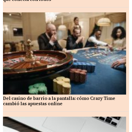
Del casino de barrio a la pantalla: cómo Crazy Time
cambió las apuestas online