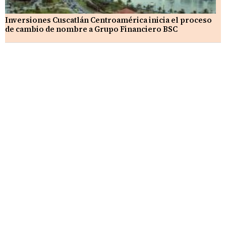
Inversiones Cuscatlán Centroamérica inicia el proceso
de cambio de nombre a Grupo Financiero BSC