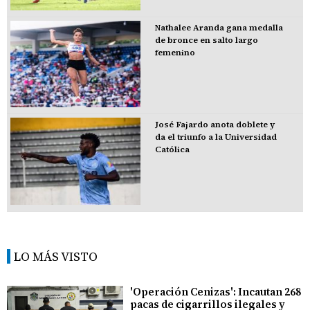
Nathalee Aranda gana medalla
de bronce en salto largo
femenino
José Fajardo anota doblete y
da el triunfo a la Universidad
Católica
LO MÁS VISTO
'Operación Cenizas': Incautan 268
pacas de cigarrillos ilegales y