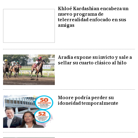
Khloé Kardashian encabeza un
nuevo programa de
telerrealidad enfocado en sus
amigas
Aradia expone su invicto y sale a
sellar su cuarto clásico al hilo
Moore podría perder su
idoneidad temporalmente