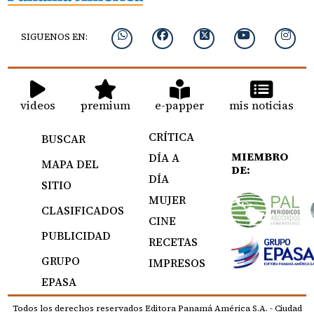
SIGUENOS EN:
videos
premium
e-papper
mis noticias
CRÍTICA
BUSCAR
MIEMBRO
DÍA A
MAPA DEL
DE:
DÍA
SITIO
MUJER
CLASIFICADOS
CINE
PUBLICIDAD
RECETAS
GRUPO
IMPRESOS
EPASA
Todos los derechos reservados Editora Panamá América S.A. - Ciudad