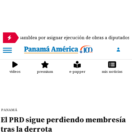
amblea por asignar ejecución de obras a diputados
videos
premium
e-papper
mis noticias
PANAMÁ
El PRD sigue perdiendo membresía
tras la derrota