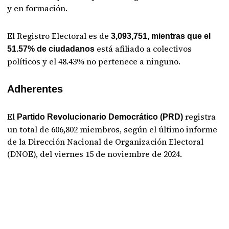
y en formación.
El Registro Electoral es de
3,093,751, mientras que el
está afiliado a colectivos
51.57% de ciudadanos
políticos y el 48.43% no pertenece a ninguno.
Adherentes
El
registra
Partido Revolucionario Democrático (PRD)
un total de 606,802 miembros, según el último informe
de la Dirección Nacional de Organización Electoral
(DNOE), del viernes 15 de noviembre de 2024.