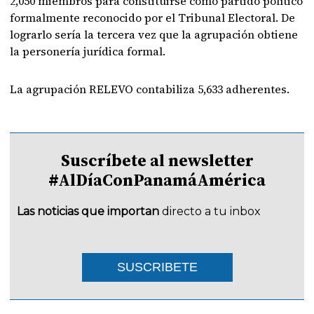
2,050 miembros para constituirse como partido político
formalmente reconocido por el Tribunal Electoral. De
lograrlo sería la tercera vez que la agrupación obtiene
la personería jurídica formal.
La agrupación RELEVO contabiliza 5,633 adherentes.
Suscríbete al newsletter
#AlDíaConPanamáAmérica
Las noticias que importan
directo a tu inbox
SUSCRIBETE