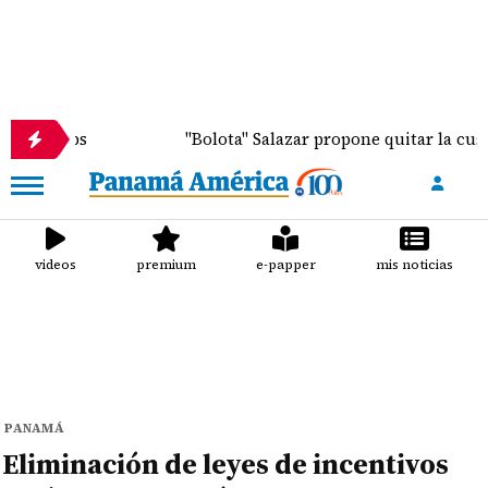
"Bolota" Salazar propone quitar la custodia de men
videos
premium
e-papper
mis noticias
PANAMÁ
Eliminación de leyes de incentivos