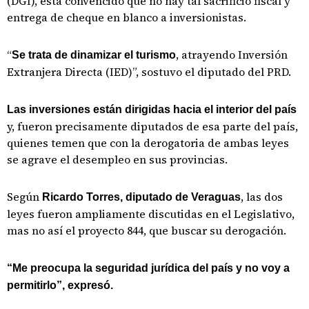
(DGI), está convencido que no hay tal sacrificio fiscal y
entrega de cheque en blanco a inversionistas.
“
, atrayendo Inversión
Se trata de dinamizar el turismo
Extranjera Directa (IED)”, sostuvo el diputado del PRD.
Las inversiones están dirigidas hacia el interior del país
y, fueron precisamente diputados de esa parte del país,
quienes temen que con la derogatoria de ambas leyes
se agrave el desempleo en sus provincias.
Según
, las dos
Ricardo Torres, diputado de Veraguas
leyes fueron ampliamente discutidas en el Legislativo,
mas no así el proyecto 844, que buscar su derogación.
“Me preocupa la seguridad jurídica del país y no voy a
permitirlo”, expresó.