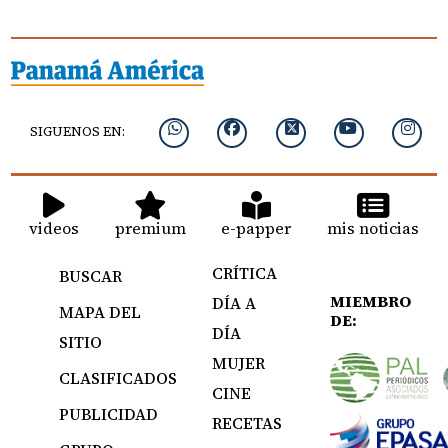
SIGUENOS EN:
videos
premium
e-papper
mis noticias
CRÍTICA
BUSCAR
MIEMBRO
DÍA A
MAPA DEL
DE:
DÍA
SITIO
MUJER
CLASIFICADOS
CINE
PUBLICIDAD
RECETAS