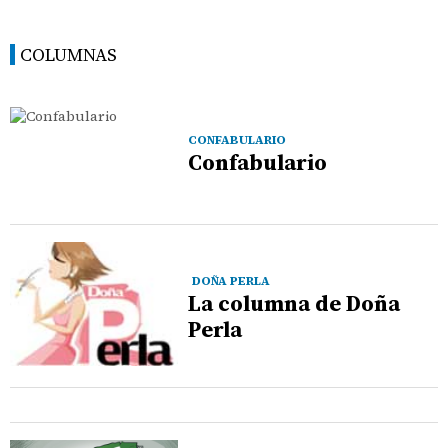
COLUMNAS
CONFABULARIO
Confabulario
DOÑA PERLA
La columna de Doña
Perla