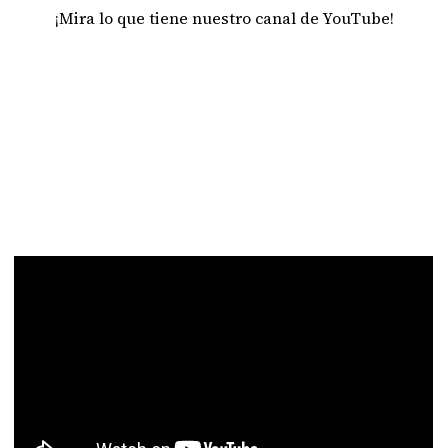
¡Mira lo que tiene nuestro canal de YouTube!