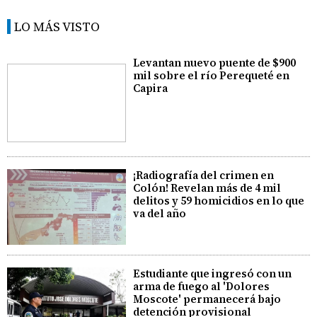
LO MÁS VISTO
Levantan nuevo puente de $900
mil sobre el río Perequeté en
Capira
¡Radiografía del crimen en
Colón! Revelan más de 4 mil
delitos y 59 homicidios en lo que
va del año
Estudiante que ingresó con un
arma de fuego al 'Dolores
Moscote' permanecerá bajo
detención provisional