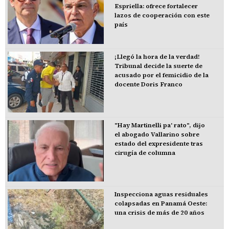
Espriella: ofrece fortalecer
lazos de cooperación con este
país
¡Llegó la hora de la verdad!
Tribunal decide la suerte de
acusado por el femicidio de la
docente Doris Franco
"Hay Martinelli pa' rato", dijo
el abogado Vallarino sobre
estado del expresidente tras
cirugía de columna
Inspecciona aguas residuales
colapsadas en Panamá Oeste:
una crisis de más de 20 años