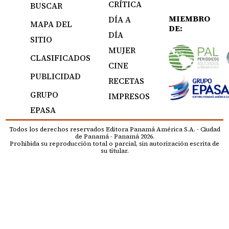
CRÍTICA
BUSCAR
MIEMBRO
DÍA A
MAPA DEL
DE:
DÍA
SITIO
MUJER
CLASIFICADOS
CINE
PUBLICIDAD
RECETAS
GRUPO
IMPRESOS
EPASA
Todos los derechos reservados Editora Panamá América S.A. - Ciudad
de Panamá - Panamá 2026.
Prohibida su reproducción total o parcial, sin autorización escrita de
su titular.