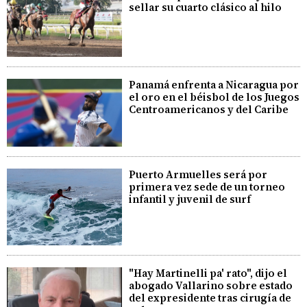
sellar su cuarto clásico al hilo
Panamá enfrenta a Nicaragua por
el oro en el béisbol de los Juegos
Centroamericanos y del Caribe
Puerto Armuelles será por
primera vez sede de un torneo
infantil y juvenil de surf
"Hay Martinelli pa' rato", dijo el
abogado Vallarino sobre estado
del expresidente tras cirugía de