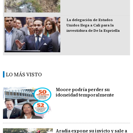
La delegación de Estados
Unidos llega a Cali para la
investidura de De la Espriella
LO MÁS VISTO
Moore podría perder su
idoneidad temporalmente
Aradia expone su invicto y sale a