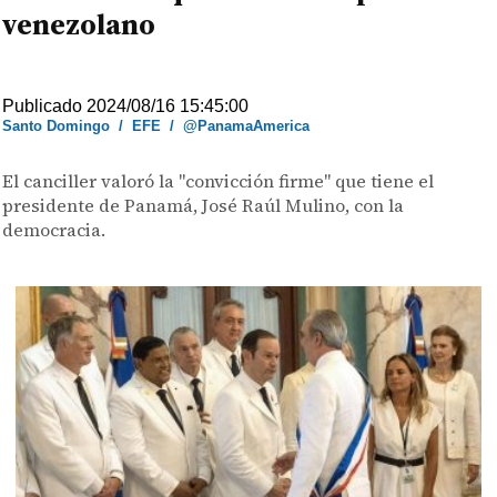
venezolano
Publicado 2024/08/16 15:45:00
Santo Domingo
/
EFE
/
@PanamaAmerica
El canciller valoró la "convicción firme" que tiene el
presidente de Panamá, José Raúl Mulino, con la
democracia.