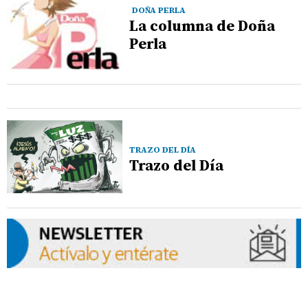
DOÑA PERLA
La columna de Doña
Perla
TRAZO DEL DÍA
Trazo del Día