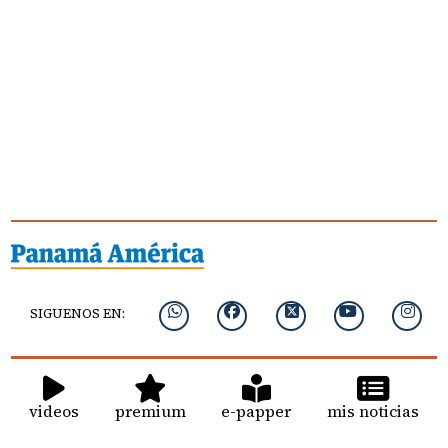
SIGUENOS EN:
videos
premium
e-papper
mis noticias