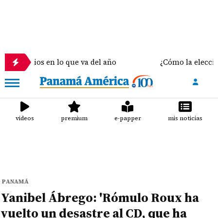
os en lo que va del año
¿Cómo la elección del sost
videos
premium
e-papper
mis noticias
PANAMÁ
Yanibel Ábrego: 'Rómulo Roux ha
vuelto un desastre al CD, que ha