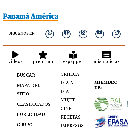
SIGUENOS EN:
videos
premium
e-papper
mis noticias
CRÍTICA
BUSCAR
MIEMBRO
DÍA A
MAPA DEL
DE:
DÍA
SITIO
MUJER
CLASIFICADOS
CINE
PUBLICIDAD
RECETAS
GRUPO
IMPRESOS