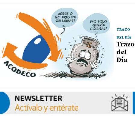
TRAZO
DEL DÍA
Trazo
del
Día