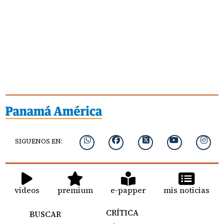
SIGUENOS EN:
videos
premium
e-papper
mis noticias
CRÍTICA
BUSCAR