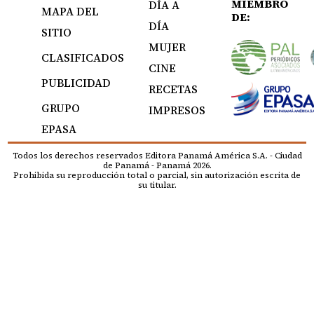
MIEMBRO
DÍA A
MAPA DEL
DE:
DÍA
SITIO
MUJER
CLASIFICADOS
CINE
PUBLICIDAD
RECETAS
GRUPO
IMPRESOS
EPASA
Todos los derechos reservados Editora Panamá América S.A. - Ciudad
de Panamá - Panamá 2026.
Prohibida su reproducción total o parcial, sin autorización escrita de
su titular.