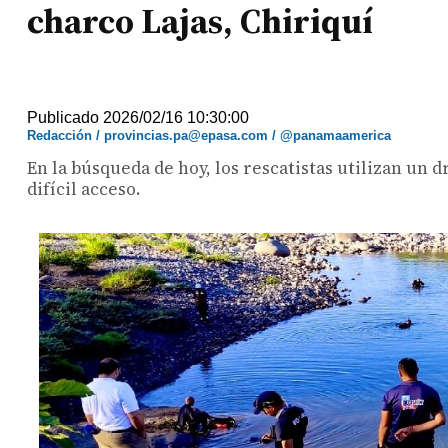
charco Lajas, Chiriquí
Publicado 2026/02/16 10:30:00
Redacción / provincias.pa@epasa.com / @panamaamerica
En la búsqueda de hoy, los rescatistas utilizan un 
difícil acceso.