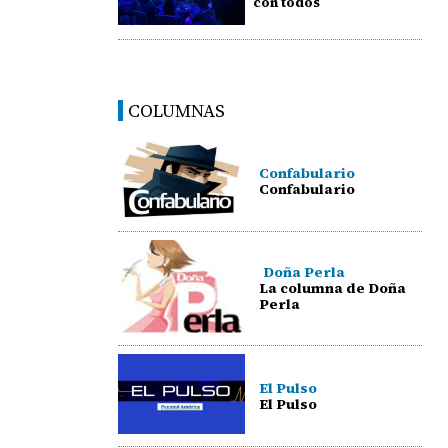
con todos
COLUMNAS
Confabulario
Confabulario
Doña Perla
La columna de Doña
Perla
El Pulso
El Pulso