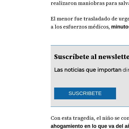
realizaron maniobras para salv
El menor fue trasladado de urg
a los esfuerzos médicos,
minuto
Suscríbete al newsle
Las noticias que importan
di
SUSCRIBETE
Con esta tragedia, el niño se co
ahogamiento en lo que va del a