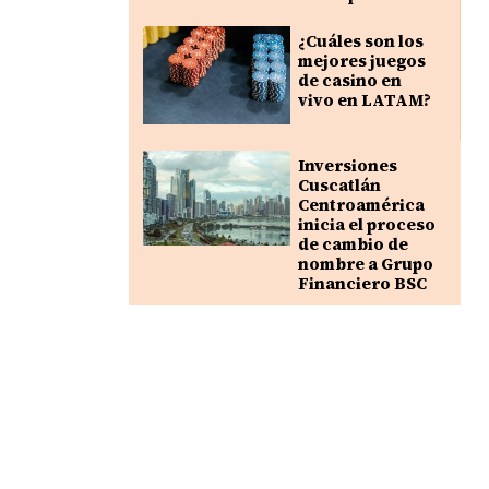
¿Cuáles son los
mejores juegos
de casino en
vivo en LATAM?
Inversiones
Cuscatlán
Centroamérica
inicia el proceso
de cambio de
nombre a Grupo
Financiero BSC