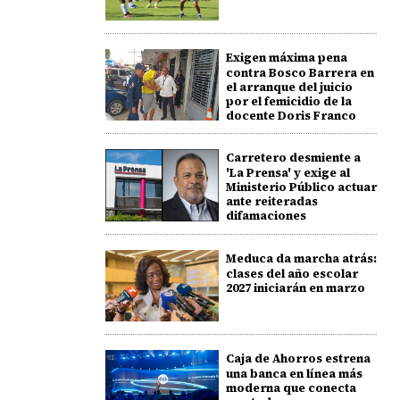
Exigen máxima pena
contra Bosco Barrera en
el arranque del juicio
por el femicidio de la
docente Doris Franco
Carretero desmiente a
'La Prensa' y exige al
Ministerio Público actuar
ante reiteradas
difamaciones
Meduca da marcha atrás:
clases del año escolar
2027 iniciarán en marzo
Caja de Ahorros estrena
una banca en línea más
moderna que conecta