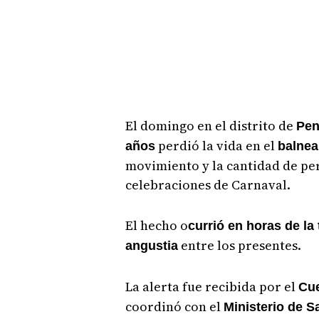
El domingo en el distrito de
Pe
perdió la vida en el
años
balnea
movimiento y la cantidad de per
celebraciones de Carnaval.
El hecho o
currió en horas de l
entre los presentes.
angustia
La alerta fue recibida por el
Cu
coordinó con el
Ministerio de S