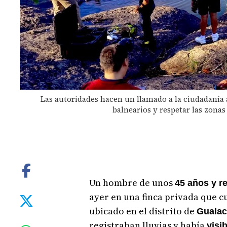
Las autoridades hacen un llamado a la ciudadanía
balnearios y respetar las zonas
Un hombre de unos
45 años y r
ayer en una finca privada que c
ubicado en el distrito de
Gualac
registraban lluvias y había
visi