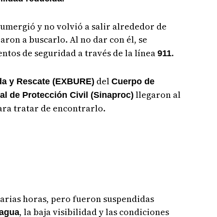
sumergió y no volvió a salir alrededor de
aron a buscarlo. Al no dar con él, se
mentos de seguridad a través de la línea
.
911
del
da y Rescate (EXBURE)
Cuerpo de
llegaron al
l de Protección Civil (Sinaproc)
ara tratar de encontrarlo.
varias horas, pero fueron suspendidas
, la baja visibilidad y las condiciones
 agua