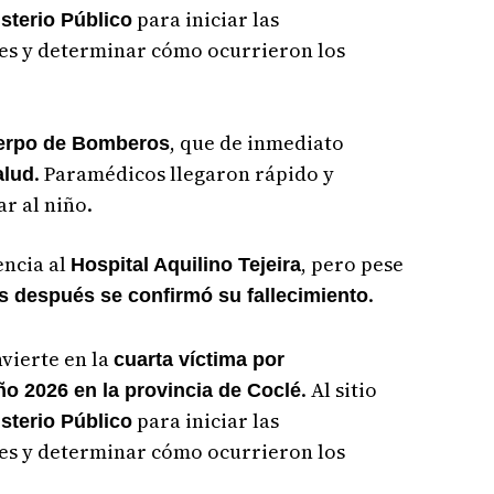
para iniciar las
sterio Público
es y determinar cómo ocurrieron los
, que de inmediato
erpo de Bomberos
. Paramédicos llegaron rápido y
alud
ar al niño.
encia al
, pero pese
Hospital Aquilino Tejeira
.
s después se confirmó su fallecimiento
nvierte en la
cuarta víctima por
. Al sitio
ño 2026 en la provincia de Coclé
para iniciar las
sterio Público
es y determinar cómo ocurrieron los