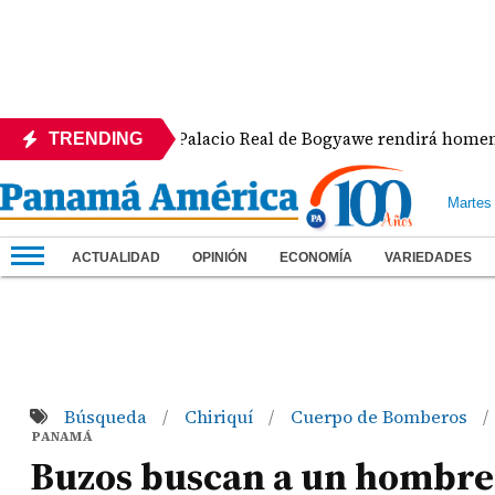
sas
Palacio Real de Bogyawe rendirá homenaje al 
TRENDING
Martes
ACTUALIDAD
OPINIÓN
ECONOMÍA
VARIEDADES
Búsqueda
Chiriquí
Cuerpo de Bomberos
/
/
/
PANAMÁ
Buzos buscan a un hombre 