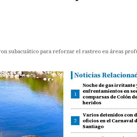
dron subacuático para reforzar el rastreo en áreas pro
Noticias Relaciona
Noche de gas irritante 
enfrentamientos en se
1
comparsas de Colón de
heridos
Varios detenidos con d
2
oficios en el Carnaval 
Santiago