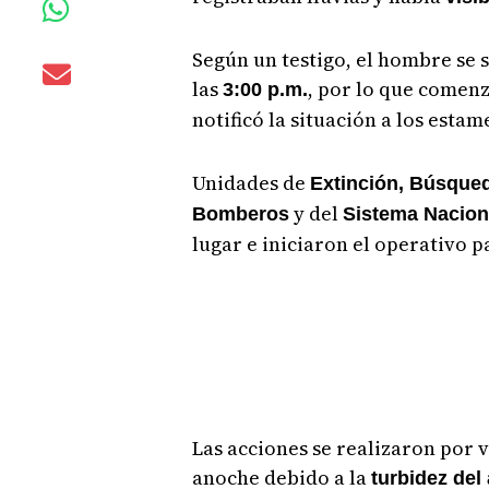
Según un testigo, el hombre se 
las
, por lo que comenz
3:00 p.m.
notificó la situación a los esta
Unidades de
Extinción, Búsque
y del
Bomberos
Sistema Naciona
lugar e iniciaron el operativo p
Las acciones se realizaron por 
anoche debido a la
turbidez del