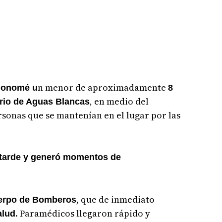
n menor de aproximadamente
nonomé u
8
, en medio del
rio de Aguas Blancas
sonas que se mantenían en el lugar por las
a tarde y generó momentos de
, que de inmediato
erpo de Bomberos
. Paramédicos llegaron rápido y
alud