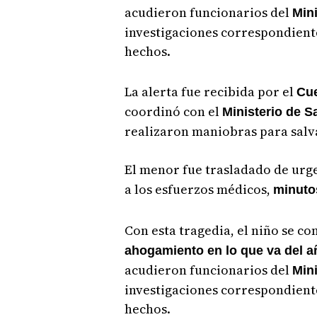
acudieron funcionarios del
Mini
investigaciones correspondient
hechos.
La alerta fue recibida por el
Cu
coordinó con el
Ministerio de S
realizaron maniobras para salv
El menor fue trasladado de urg
a los esfuerzos médicos,
minuto
Con esta tragedia, el niño se co
ahogamiento en lo que va del a
acudieron funcionarios del
Mini
investigaciones correspondient
hechos.