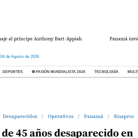
príncipe Anthony Bart-Appiah
Panamá invierte $26
 04 de Agosto de 2026
DEPORTES
⚽ PASIÓN MUNDIALISTA 2026
TECNOLOGÍA
MULT
Desaparecidos
Operativos
Panamá
Sinaproc
/
/
/
de 45 años desaparecido en