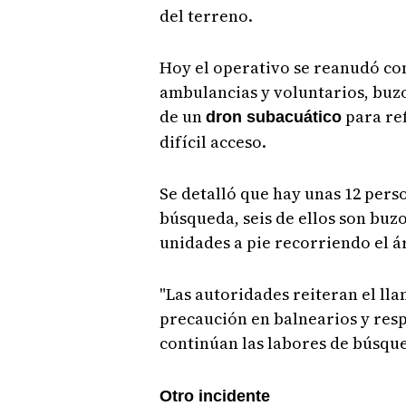
del terreno.
Hoy el operativo se reanudó co
ambulancias y voluntarios, buz
de un
para ref
dron subacuático
difícil acceso.
Se detalló que hay unas 12 pers
búsqueda, seis de ellos son bu
unidades a pie recorriendo el á
"Las autoridades reiteran el ll
precaución en balnearios y res
continúan las labores de búsque
Otro incidente