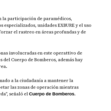
n la participación de paramédicos,
os especializados, unidades EXBURE y el uso
orzar el rastreo en áreas profundas y de
onas involucradas en este operattivo de
zos del Cuerpo de Bomberos, además hay
rea.
amado a la ciudadanía a mantener la
petar las zonas de operación mientras
da", señaló el
.
Cuerpo de Bomberos