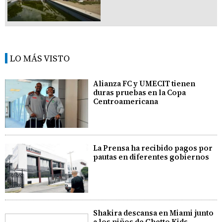
LO MÁS VISTO
Alianza FC y UMECIT tienen
duras pruebas en la Copa
Centroamericana
La Prensa ha recibido pagos por
pautas en diferentes gobiernos
Shakira descansa en Miami junto
a los niños de Ghetto Kids