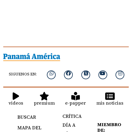
SIGUENOS EN:
videos
premium
e-papper
mis noticias
CRÍTICA
BUSCAR
MIEMBRO
DÍA A
MAPA DEL
DE: