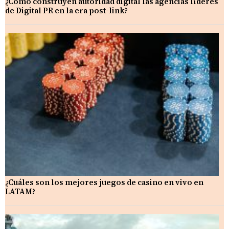
¿Cómo construyen autoridad digital las agencias líderes
de Digital PR en la era post-link?
¿Cuáles son los mejores juegos de casino en vivo en
LATAM?