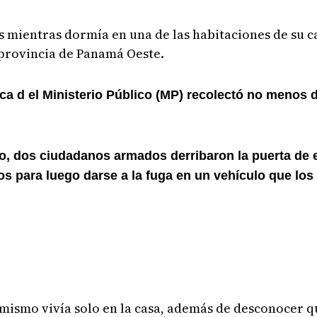
 mientras dormía en una de las habitaciones de su ca
 provincia de Panamá Oeste.
ica d el Ministerio Público (MP) recolectó no menos 
o, dos ciudadanos armados derribaron la puerta de e
iros para luego darse a la fuga en un vehículo que lo
 mismo vivía solo en la casa, además de desconocer 