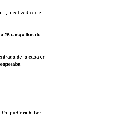
sa, localizada en el
de 25 casquillos de
ntrada de la casa en
s esperaba.
quién pudiera haber