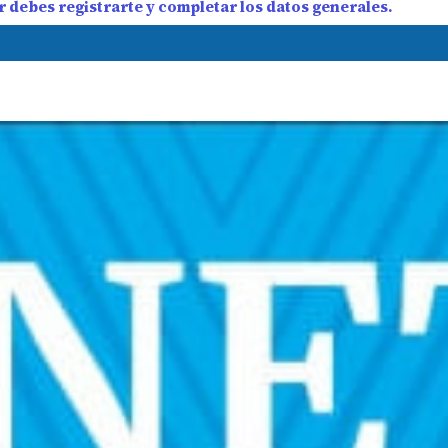
 debes registrarte y completar los datos generales.