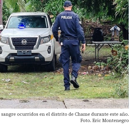
sangre ocurridos en el distrito de Chame durante este año.
Foto. Eric Montenegro