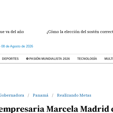
el año
¿Cómo la elección del sostén correcto prev
 08 de Agosto de 2026
DEPORTES
⚽ PASIÓN MUNDIALISTA 2026
TECNOLOGÍA
MULT
Gobernadora
Panamá
Realizando Metas
/
/
y empresaria Marcela Madrid