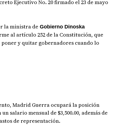
creto Ejecutivo No. 20 firmado el 23 de mayo
r la ministra de
Gobierno Dinoska
rme al artículo 252 de la Constitución, que
ra poner y quitar gobernadores cuando lo
ento, Madrid Guerra ocupará la posición
 un salario mensual de $3,500.00, además de
gastos de representación.