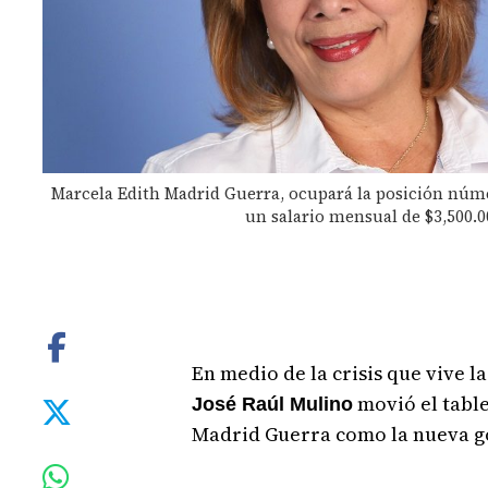
Marcela Edith Madrid Guerra, ocupará la posición númer
un salario mensual de $3,500.00
En medio de la crisis que vive l
movió el table
José Raúl Mulino
Madrid Guerra como la nueva g