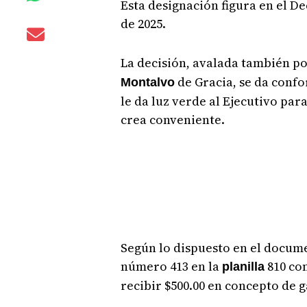
Esta designación figura en el De
de 2025.
La decisión, avalada también po
de Gracia, se da confo
Montalvo
le da luz verde al Ejecutivo pa
crea conveniente.
Según lo dispuesto en el docum
número 413 en la
810 con
planilla
recibir $500.00 en concepto de 