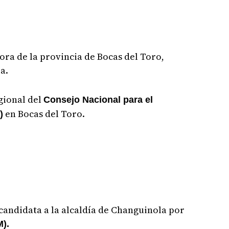
ra de la provincia de Bocas del Toro,
a.
gional del
Consejo Nacional para el
en Bocas del Toro.
)
 candidata a la alcaldía de Changuinola por
M).