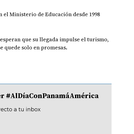
 el Ministerio de Educación desde 1998
 esperan que su llegada impulse el turismo,
se quede solo en promesas.
tter #AlDíaConPanamáAmérica
recto a tu inbox