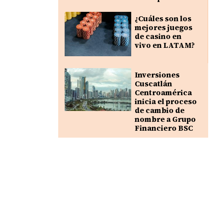
¿Cuáles son los
mejores juegos
de casino en
vivo en LATAM?
Inversiones
Cuscatlán
Centroamérica
inicia el proceso
de cambio de
nombre a Grupo
Financiero BSC