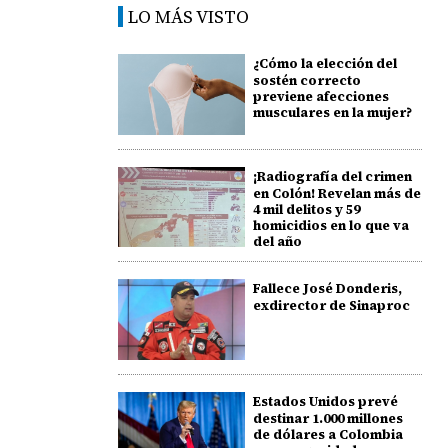
LO MÁS VISTO
¿Cómo la elección del
sostén correcto
previene afecciones
musculares en la mujer?
¡Radiografía del crimen
en Colón! Revelan más de
4 mil delitos y 59
homicidios en lo que va
del año
Fallece José Donderis,
exdirector de Sinaproc
Estados Unidos prevé
destinar 1.000 millones
de dólares a Colombia