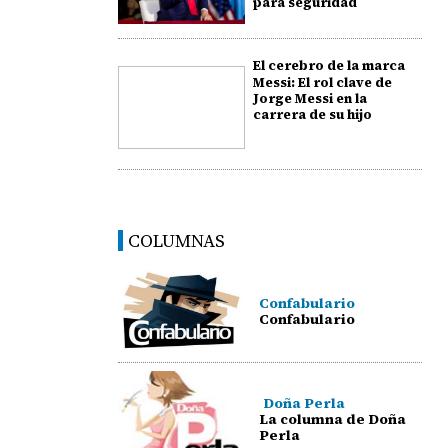
para seguridad
El cerebro de la marca
Messi: El rol clave de
Jorge Messi en la
carrera de su hijo
COLUMNAS
Confabulario
Confabulario
Doña Perla
La columna de Doña
Perla