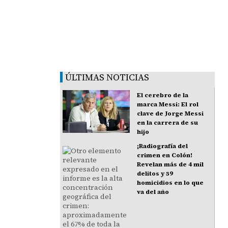
ÚLTIMAS NOTICIAS
El cerebro de la
marca Messi: El rol
clave de Jorge Messi
en la carrera de su
hijo
¡Radiografía del
crimen en Colón!
Revelan más de 4 mil
delitos y 59
homicidios en lo que
va del año