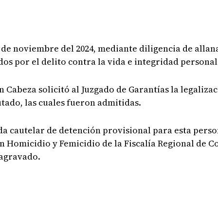
de noviembre del 2024, mediante diligencia de allan
dos por el delito contra la vida e integridad personal
en Cabeza solicitó al Juzgado de Garantías la legaliz
tado, las cuales fueron admitidas.
da cautelar de detención provisional para esta perso
n Homicidio y Femicidio de la Fiscalía Regional de C
 agravado.