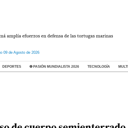
erzos en defensa de las tortugas marinas
Estudia
o 09 de Agosto de 2026
DEPORTES
⚽ PASIÓN MUNDIALISTA 2026
TECNOLOGÍA
MULT
aso de cuerpo semienterrado