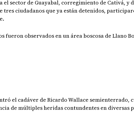
a el sector de Guayabal, corregimiento de Cativá, y 
de tres ciudadanos que ya están detenidos, particip
e.
jetos fueron observados en un área boscosa de Llano B
ontró el cadáver de Ricardo Wallace semienterrado, 
cia de múltiples heridas contundentes en diversas p