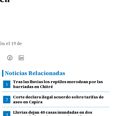
ón el 19 de
Noticias Relacionadas
Tras las lluvias los reptiles merodean por las
1
barriadas en Chitré
Corte declara ilegal acuerdo sobre tarifas de
2
aseo en Capira
Lluvias dejan 40 casas inundadas en dos
3