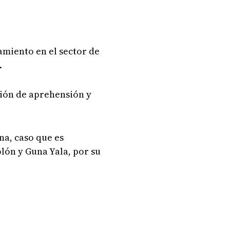
amiento en el sector de
.
ación de aprehensión y
na, caso que es
olón y Guna Yala, por su