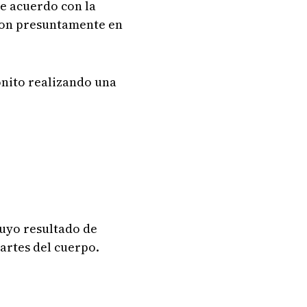
de acuerdo con la
aron presuntamente en
onito realizando una
cuyo resultado de
artes del cuerpo.