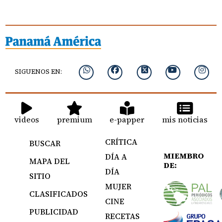
SIGUENOS EN:
videos
premium
e-papper
mis noticias
CRÍTICA
BUSCAR
MIEMBRO
DÍA A
MAPA DEL
DE:
DÍA
SITIO
MUJER
CLASIFICADOS
CINE
PUBLICIDAD
RECETAS