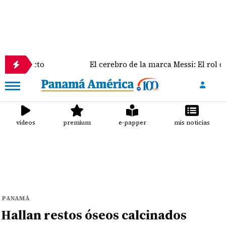
licto
El cerebro de la marca Messi: El rol clave de 
videos
premium
e-papper
mis noticias
PANAMÁ
Hallan restos óseos calcinados