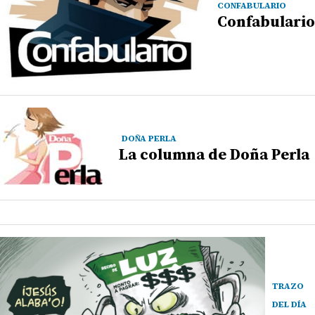
CONFABULARIO
Confabulario
DOÑA PERLA
La columna de Doña Perla
TRAZO
DEL DÍA