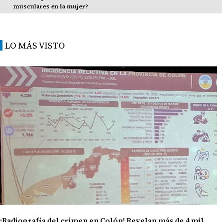
musculares en la mujer?
LO MÁS VISTO
¡Radiografía del crimen en Colón! Revelan más de 4 mil