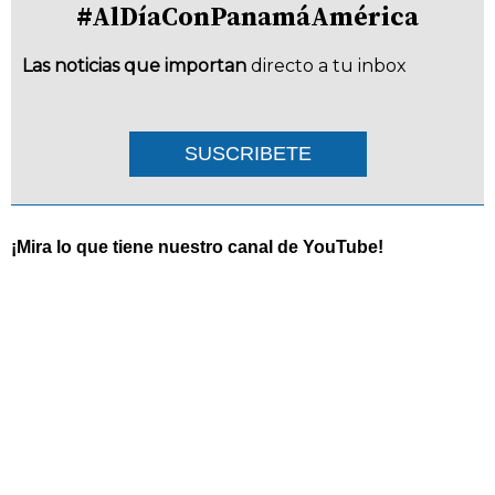
#AlDíaConPanamáAmérica
Las noticias que importan
directo a tu inbox
SUSCRIBETE
¡Mira lo que tiene nuestro canal de YouTube!