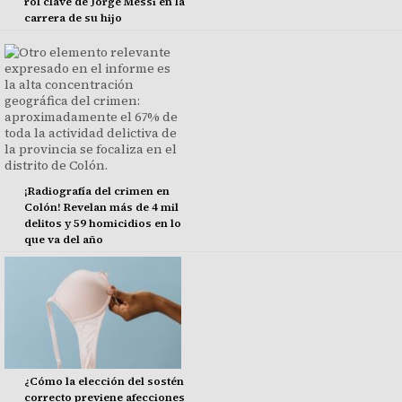
rol clave de Jorge Messi en la
carrera de su hijo
¡Radiografía del crimen en
Colón! Revelan más de 4 mil
delitos y 59 homicidios en lo
que va del año
¿Cómo la elección del sostén
correcto previene afecciones