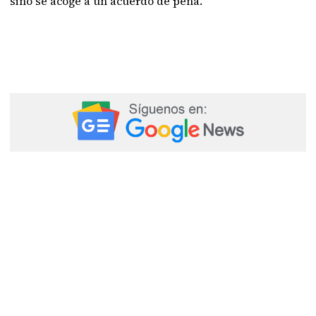
sino se acoge a un acuerdo de pena.