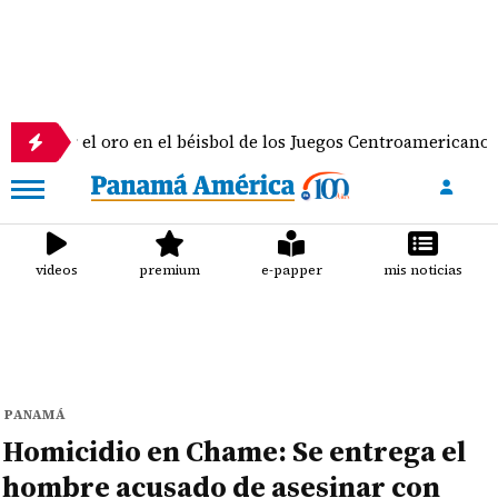
el oro en el béisbol de los Juegos Centroamericanos y del Car
videos
premium
e-papper
mis noticias
PANAMÁ
Homicidio en Chame: Se entrega el
hombre acusado de asesinar con