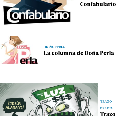
Confabulario
DOÑA PERLA
La columna de Doña Perla
TRAZO
DEL DÍA
Trazo