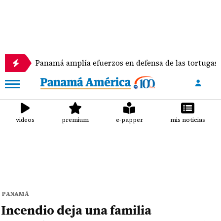
namá amplía efuerzos en defensa de las tortugas marinas
videos
premium
e-papper
mis noticias
PANAMÁ
Incendio deja una familia