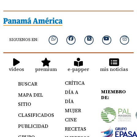
SIGUENOS EN:
videos
premium
e-papper
mis noticias
CRÍTICA
BUSCAR
MIEMBRO
DÍA A
MAPA DEL
DE:
DÍA
SITIO
MUJER
CLASIFICADOS
CINE
PUBLICIDAD
RECETAS