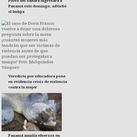
Polvo del Sahara ingresará a
Panamá este domingo, advirtió
el Imhpa
Veredicto por educadora pone
en evidencia crisis de violencia
contra la mujer
Panamá amplía efuerzos en