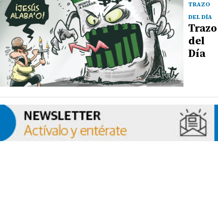
TRAZO
DEL DÍA
Trazo
del
Día