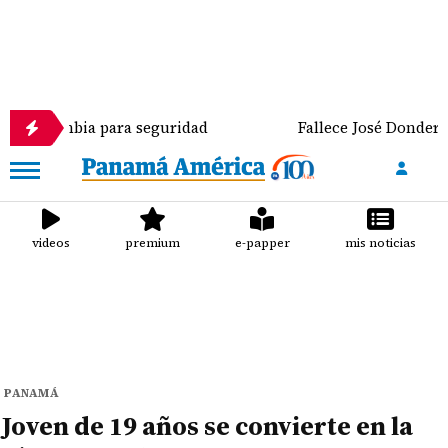
ia para seguridad
Fallece José Donderis, exdirecto
videos
premium
e-papper
mis noticias
PANAMÁ
Joven de 19 años se convierte en la