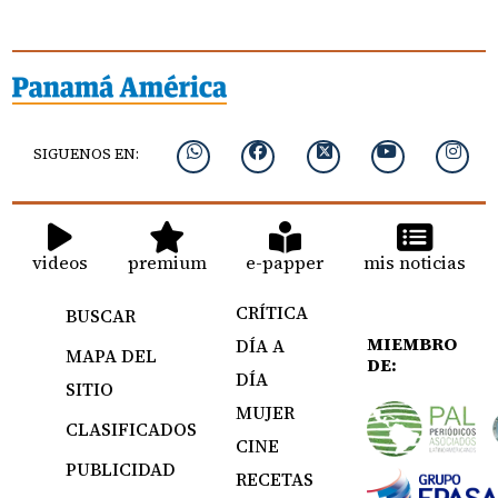
SIGUENOS EN:
videos
premium
e-papper
mis noticias
CRÍTICA
BUSCAR
MIEMBRO
DÍA A
MAPA DEL
DE:
DÍA
SITIO
MUJER
CLASIFICADOS
CINE
PUBLICIDAD
RECETAS