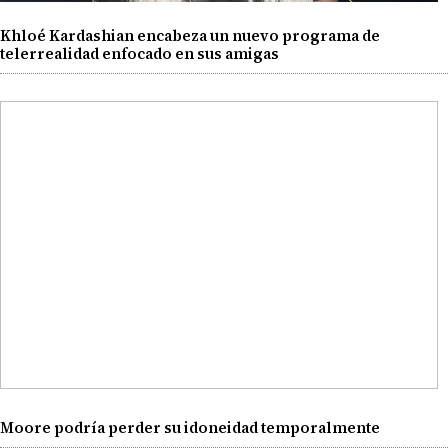
Khloé Kardashian encabeza un nuevo programa de
telerrealidad enfocado en sus amigas
Moore podría perder su idoneidad temporalmente