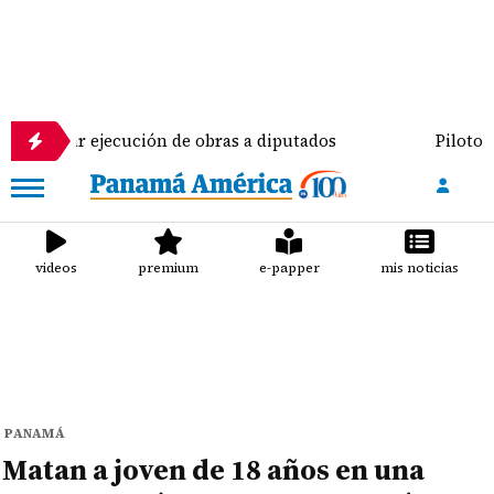
ecución de obras a diputados
Pilotos de aviación 
videos
premium
e-papper
mis noticias
PANAMÁ
Matan a joven de 18 años en una