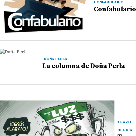
CONFABULARIO
Confabulario
DOÑA PERLA
La columna de Doña Perla
TRAZO
DEL DÍA