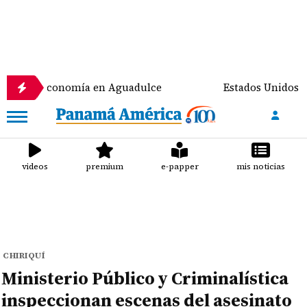
 economía en Aguadulce
Estados Unidos prevé desti
videos
premium
e-papper
mis noticias
CHIRIQUÍ
Ministerio Público y Criminalística
inspeccionan escenas del asesinato