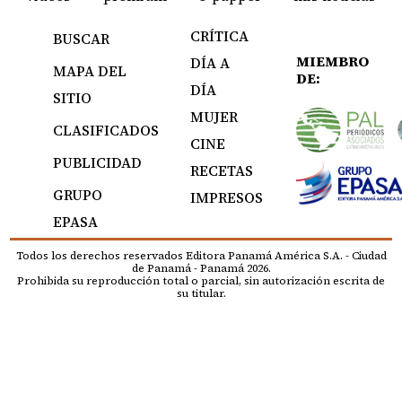
CRÍTICA
BUSCAR
MIEMBRO
DÍA A
MAPA DEL
DE:
DÍA
SITIO
MUJER
CLASIFICADOS
CINE
PUBLICIDAD
RECETAS
GRUPO
IMPRESOS
EPASA
Todos los derechos reservados Editora Panamá América S.A. - Ciudad
de Panamá - Panamá 2026.
Prohibida su reproducción total o parcial, sin autorización escrita de
su titular.