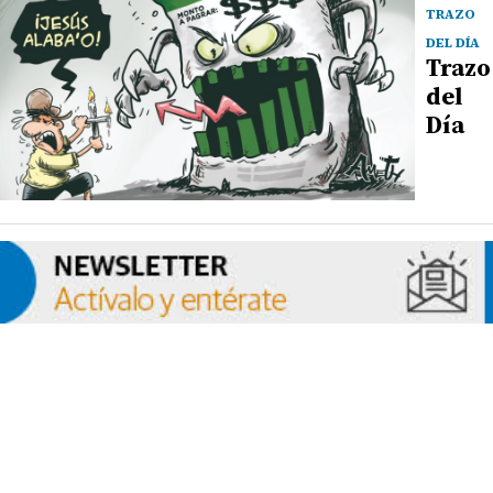
TRAZO
DEL DÍA
Trazo
del
Día