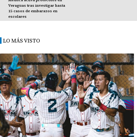
Veraguas tras investigar hasta
15 casos de embarazos en
escolares
LO MÁS VISTO