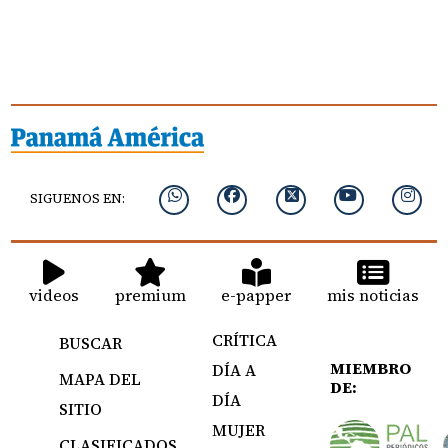
SIGUENOS EN:
videos
premium
e-papper
mis noticias
CRÍTICA
BUSCAR
MIEMBRO
DÍA A
MAPA DEL
DE:
DÍA
SITIO
MUJER
CLASIFICADOS