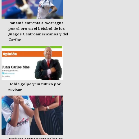
Panamá enfrenta a Nicaragua
por el oro en el béisbol de los
Juegos Centroamericanos y del
Caribe
Doble golpe y un futuro por
revisar
Meduca activa protocolos en