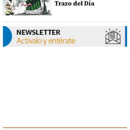
Trazo del Día