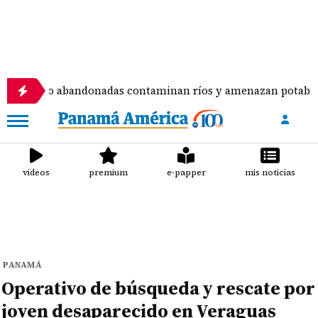
to abandonadas contaminan ríos y amenazan potabilizadora e
videos
premium
e-papper
mis noticias
PANAMÁ
Operativo de búsqueda y rescate por
joven desaparecido en Veraguas