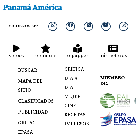
SIGUENOS EN:
videos
premium
e-papper
mis noticias
CRÍTICA
BUSCAR
MIEMBRO
DÍA A
MAPA DEL
DE:
DÍA
SITIO
MUJER
CLASIFICADOS
CINE
PUBLICIDAD
RECETAS
GRUPO
IMPRESOS
EPASA