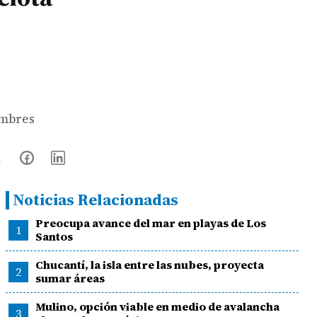
ombres
Noticias Relacionadas
Preocupa avance del mar en playas de Los
1
Santos
Chucantí, la isla entre las nubes, proyecta
2
sumar áreas
Mulino, opción viable en medio de avalancha
3