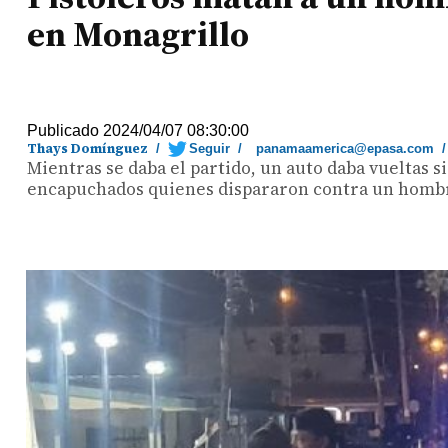
en Monagrillo
Publicado 2024/04/07 08:30:00
Thays Domínguez
/
Seguir
/
panamaamerica@epasa.com
Mientras se daba el partido, un auto daba vueltas 
encapuchados quienes dispararon contra un homb