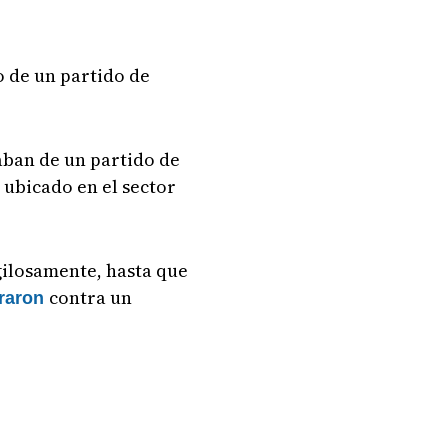
o de un partido de
aban de un partido de
 ubicado en el sector
gilosamente, hasta que
contra un
araron