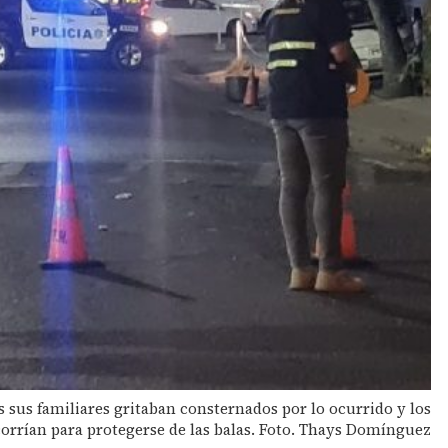
 sus familiares gritaban consternados por lo ocurrido y los
corrían para protegerse de las balas. Foto. Thays Domínguez