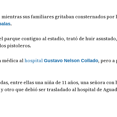
 mientras sus familiares gritaban consternados por l
.
balas
l parque contiguo al estadio, trató de huir asustado
os pistoleros.
n médica al
hospital
, pero a
Gustavo Nelson Collado
as, entre ellas una niña de 11 años, una señora con 
 y otro que debió ser trasladado al hospital de Aguad