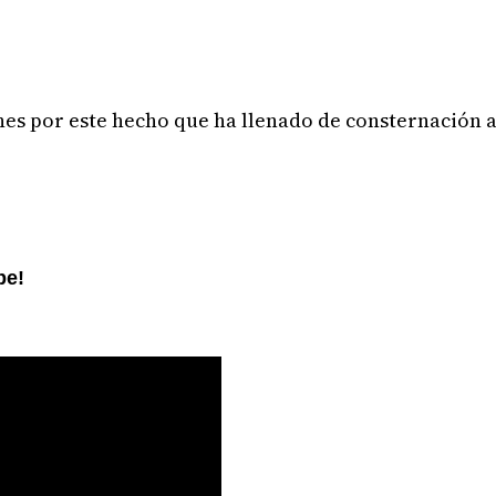
ones por este hecho que ha llenado de consternación 
be!