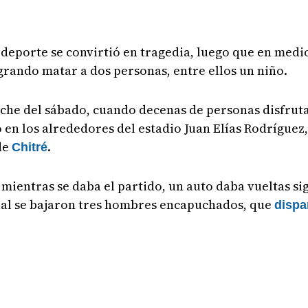
 deporte se convirtió en tragedia, luego que en medi
rando matar a dos personas, entre ellos un niño.
 noche del sábado, cuando decenas de personas disfrut
 en los alrededores del estadio Juan Elías Rodríguez,
de
.
Chitré
 mientras se daba el partido, un auto daba vueltas si
 cual se bajaron tres hombres encapuchados, que
disp