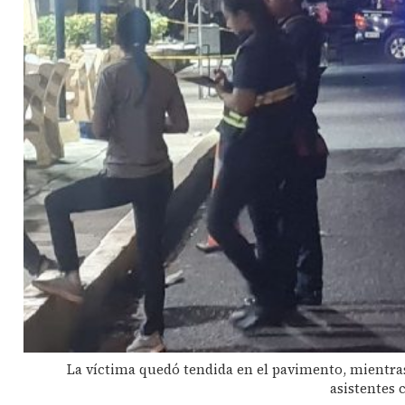
La víctima quedó tendida en el pavimento, mientras
asistentes 