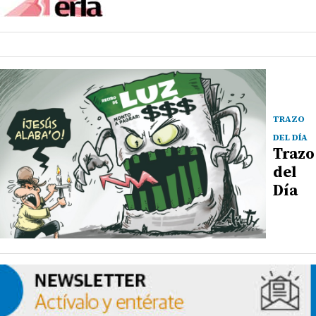
TRAZO
DEL DÍA
Trazo
del
Día