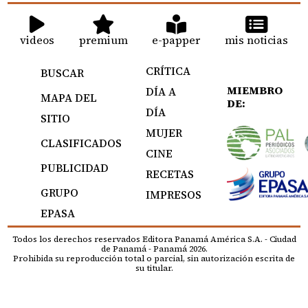
videos
premium
e-papper
mis noticias
CRÍTICA
BUSCAR
MIEMBRO
DÍA A
MAPA DEL
DE:
DÍA
SITIO
MUJER
CLASIFICADOS
CINE
PUBLICIDAD
RECETAS
GRUPO
IMPRESOS
EPASA
Todos los derechos reservados Editora Panamá América S.A. - Ciudad
de Panamá - Panamá 2026.
Prohibida su reproducción total o parcial, sin autorización escrita de
su titular.