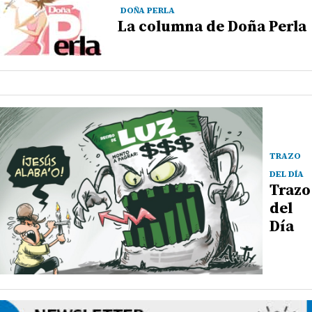
DOÑA PERLA
La columna de Doña Perla
TRAZO
DEL DÍA
Trazo
del
Día