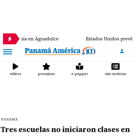
ía en Aguadulce
Estados Unidos prevé destinar 1.0
videos
premium
e-papper
mis noticias
PANAMÁ
Tres escuelas no iniciaron clases en