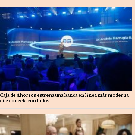
Caja de Ahorros estrena una banca en línea más moderna
que conecta con todos