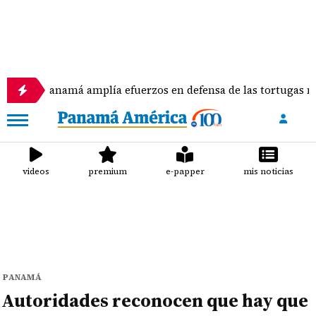
má amplía efuerzos en defensa de las tortugas marinas
videos
premium
e-papper
mis noticias
PANAMÁ
Autoridades reconocen que hay que