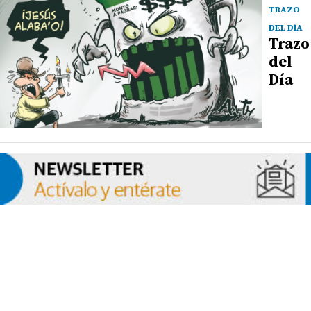
TRAZO
DEL DÍA
Trazo
del
Día