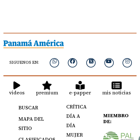
SIGUENOS EN:
videos
premium
e-papper
mis noticias
CRÍTICA
BUSCAR
MIEMBRO
DÍA A
MAPA DEL
DE:
DÍA
SITIO
MUJER
CLASIFICADOS