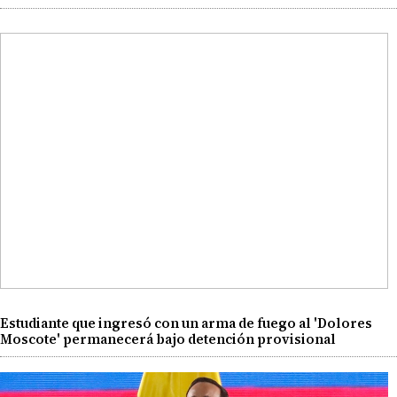
Estudiante que ingresó con un arma de fuego al 'Dolores
Moscote' permanecerá bajo detención provisional