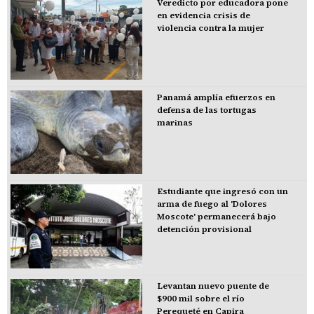
Veredicto por educadora pone
en evidencia crisis de
violencia contra la mujer
Panamá amplía efuerzos en
defensa de las tortugas
marinas
Estudiante que ingresó con un
arma de fuego al 'Dolores
Moscote' permanecerá bajo
detención provisional
Levantan nuevo puente de
$900 mil sobre el río
Perequeté en Capira