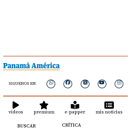
SIGUENOS EN:
videos
premium
e-papper
mis noticias
CRÍTICA
BUSCAR