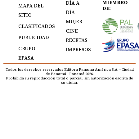
MIEMBRO
DÍA A
MAPA DEL
DE:
DÍA
SITIO
MUJER
CLASIFICADOS
CINE
PUBLICIDAD
RECETAS
GRUPO
IMPRESOS
EPASA
Todos los derechos reservados Editora Panamá América S.A. - Ciudad
de Panamá - Panamá 2026.
Prohibida su reproducción total o parcial, sin autorización escrita de
su titular.