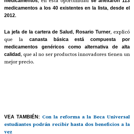
, en esta oportunidad
medicamentos
se anexaron 113
medicamentos a los 40 existentes en la lista, desde el
2012.
, explicó
La jefa de la cartera de Salud, Rosario Turner
que la
canasta básica está compuesta por
medicamentos genéricos como alternativa de alta
, que al no ser productos innovadores tienen un
calidad
mejor precio.
Con la reforma a la Beca Universal
VEA TAMBIÉN:
estudiantes podrán recibir hasta dos beneficios a la
vez