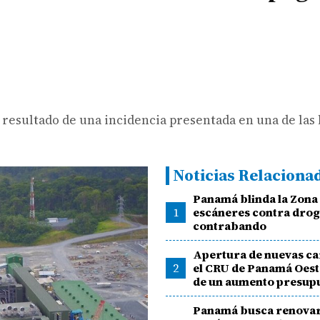
resultado de una incidencia presentada en una de las 
Noticias Relaciona
Panamá blinda la Zona
1
escáneres contra drog
contrabando
Apertura de nuevas ca
2
el CRU de Panamá Oes
de un aumento presup
Panamá busca renova