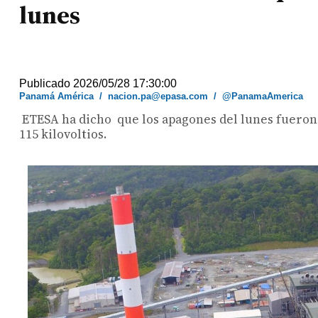
lunes
Publicado 2026/05/28 17:30:00
Panamá América
/
nacion.pa@epasa.com
/
@PanamaAmerica
ETESA ha dicho que los apagones del lunes fueron 
115 kilovoltios.