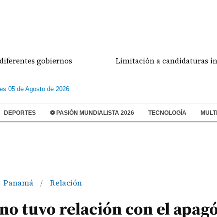
ntes gobiernos
Limitación a candidaturas independ
les 05 de Agosto de 2026
DEPORTES
⚽ PASIÓN MUNDIALISTA 2026
TECNOLOGÍA
MULT
Panamá
Relación
/
o tuvo relación con el apagó