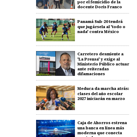
por el femicidio de la
docente Doris Franco
Panamá Sub-20 tendrá
que jugársela al 'todo o
nada' contra México
Carretero desmiente a
'La Prensa' y exige al
Ministerio Público actuar
ante reiteradas
difamaciones
Meduca da marcha atrás:
clases del año escolar
2027 iniciarán en marzo
Caja de Ahorros estrena
una banca en línea más
moderna que conecta