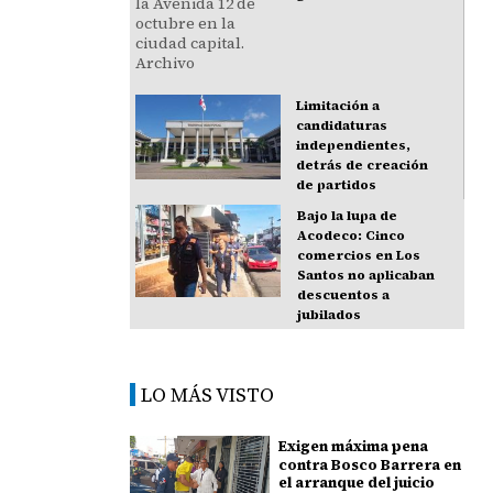
Limitación a
candidaturas
independientes,
detrás de creación
de partidos
Bajo la lupa de
Acodeco: Cinco
comercios en Los
Santos no aplicaban
descuentos a
jubilados
LO MÁS VISTO
Exigen máxima pena
contra Bosco Barrera en
el arranque del juicio