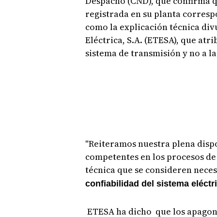
Despacho (CND), que confirma que
registrada en su planta correspo
como la explicación técnica di
Eléctrica, S.A. (ETESA), que atri
sistema de transmisión y no a la
"Reiteramos nuestra plena dispo
competentes en los procesos de 
técnica que se consideren neces
confiabilidad del sistema eléctr
ETESA ha dicho que los apagone