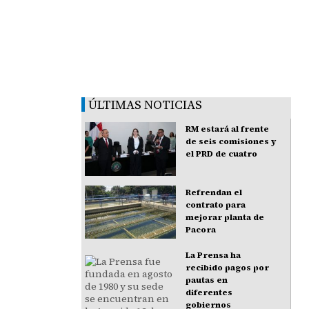
ÚLTIMAS NOTICIAS
RM estará al frente
de seis comisiones y
el PRD de cuatro
Refrendan el
contrato para
mejorar planta de
Pacora
La Prensa ha
recibido pagos por
pautas en
diferentes
gobiernos