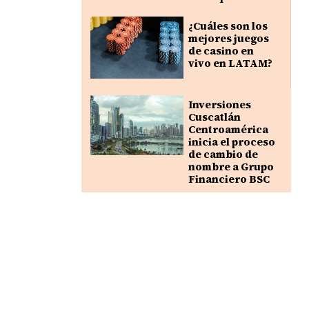
¿Cuáles son los
mejores juegos
de casino en
vivo en LATAM?
Inversiones
Cuscatlán
Centroamérica
inicia el proceso
de cambio de
nombre a Grupo
Financiero BSC