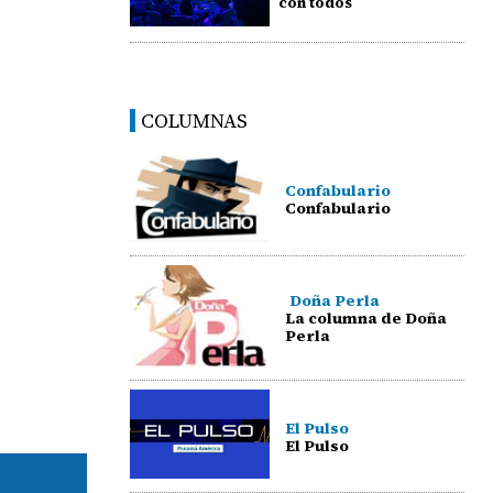
con todos
COLUMNAS
Confabulario
Confabulario
Doña Perla
La columna de Doña
Perla
El Pulso
El Pulso