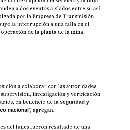
 la interrupción del servicio y la falla
nden a dos eventos aislados entre sí, así
vulgada por la Empresa de Transmisión
buye la interrupción a una falla en el
 operación de la planta de la mina.
sición a colaborar con las autoridades
supervisión, investigación y verificación
arios, en beneficio de la
seguridad y
", agregan.
ico nacional
s del lunes fueron resultado de una