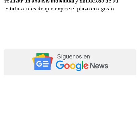
realizar un
y minucioso de su
análisis individual
estatus antes de que expire el plazo en agosto.