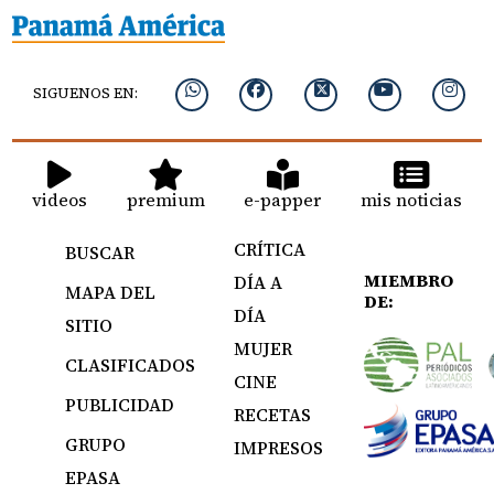
SIGUENOS EN:
videos
premium
e-papper
mis noticias
CRÍTICA
BUSCAR
MIEMBRO
DÍA A
MAPA DEL
DE:
DÍA
SITIO
MUJER
CLASIFICADOS
CINE
PUBLICIDAD
RECETAS
GRUPO
IMPRESOS
EPASA