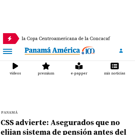
la Copa Centroamericana de la Concacaf
Nathalee
videos
premium
e-papper
mis noticias
PANAMÁ
CSS advierte: Asegurados que no
elijan sistema de pensión antes del