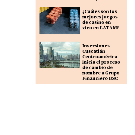
¿Cuáles son los
mejores juegos
de casino en
vivo en LATAM?
Inversiones
Cuscatlán
Centroamérica
inicia el proceso
de cambio de
nombre a Grupo
Financiero BSC