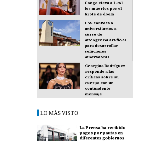
Congo eleva a 1.751
los muertos por el
brote de ébola
CSS convoca a
universitarios a
curso de
inteligencia artificial
para desarrollar
soluciones
innovadoras
Georgina Rodríguez
responde a las
críticas sobre su
cuerpo con un
contundente
mensaje
LO MÁS VISTO
La Prensa ha recibido
pagos por pautas en
diferentes gobiernos