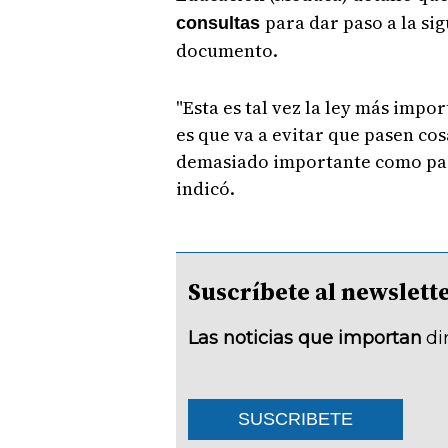
para dar paso a la sig
consultas
documento.
"Esta es tal vez la ley más impor
es que va a evitar que pasen cos
demasiado importante como para
indicó.
Suscríbete al newsle
Las noticias que importan
di
SUSCRIBETE