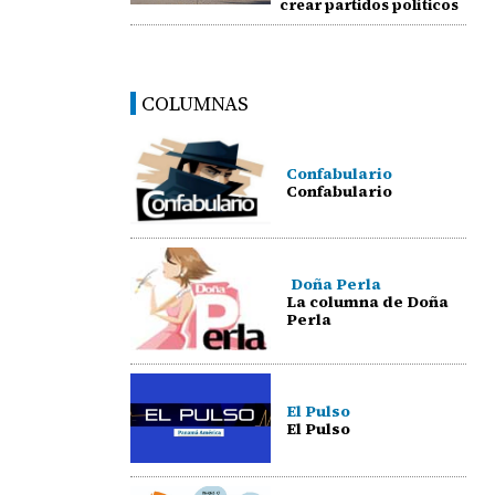
crear partidos políticos
COLUMNAS
Confabulario
Confabulario
Doña Perla
La columna de Doña
Perla
El Pulso
El Pulso