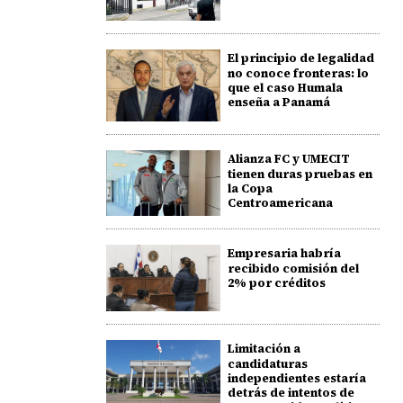
El principio de legalidad
no conoce fronteras: lo
que el caso Humala
enseña a Panamá
Alianza FC y UMECIT
tienen duras pruebas en
la Copa
Centroamericana
Empresaria habría
recibido comisión del
2% por créditos
Limitación a
candidaturas
independientes estaría
detrás de intentos de