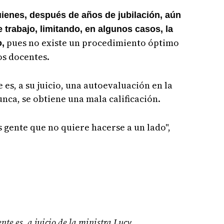
ienes, después de años de jubilación, aún
trabajo, limitando, en algunos casos, la
pues no existe un procedimiento óptimo
o,
os docentes.
es, a su juicio, una autoevaluación en la
nca, se obtiene una mala calificación.
 gente que no quiere hacerse a un lado",
te es, a juicio de la ministra Lucy