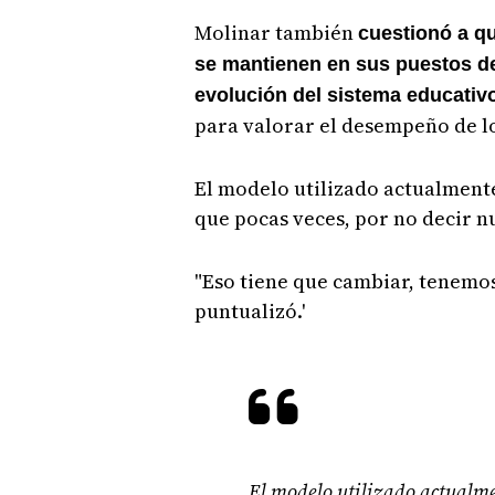
Molinar también
cuestionó a qu
se mantienen en sus puestos de 
evolución del sistema educativ
para valorar el desempeño de l
El modelo utilizado actualmente 
que pocas veces, por no decir nu
"Eso tiene que cambiar, tenemos
puntualizó.'
El modelo utilizado actualmen