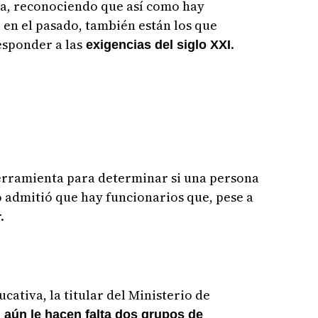
ma, reconociendo que así como hay
en el pasado, también están los que
esponder a las
.
exigencias del siglo XXI
 herramienta para determinar si una persona
o admitió que hay funcionarios que, pese a
.
ativa, la titular del Ministerio de
e
aún le hacen falta dos grupos de