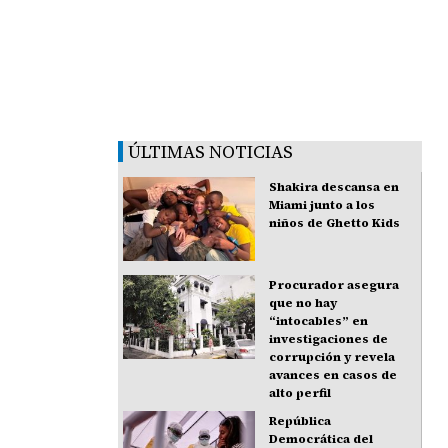
ÚLTIMAS NOTICIAS
Shakira descansa en
Miami junto a los
niños de Ghetto Kids
Procurador asegura
que no hay
“intocables” en
investigaciones de
corrupción y revela
avances en casos de
alto perfil
República
Democrática del