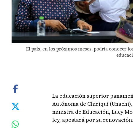
El país, en los próximos meses, podría conocer los
educac
La educación superior panameña,
Autónoma de Chiriquí (Unachi), 
ministra de Educación, Lucy Mol
ley, apostará por su renovación