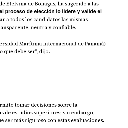
de Etelvina de Bonagas, ha sugerido a las
el proceso de elección lo lidere y valide el
ar a todos los candidatos las mismas
ansparente, neutra y confiable.
iversidad Marítima Internacional de Panamá)
 que debe ser", dijo.
ermite tomar decisiones sobre la
as de estudios superiores; sin embargo,
ue ser más riguroso con estas evaluaciones.