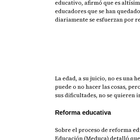
educativo, afirmó que es altísi
educadores que se han quedado 
diariamente se esfuerzan por r
La edad, a su juicio, no es una
puede o no hacer las cosas, per
sus dificultades, no se quieren ir
Reforma educativa
Sobre el proceso de reforma educ
Educación (Meduca) detalló qu