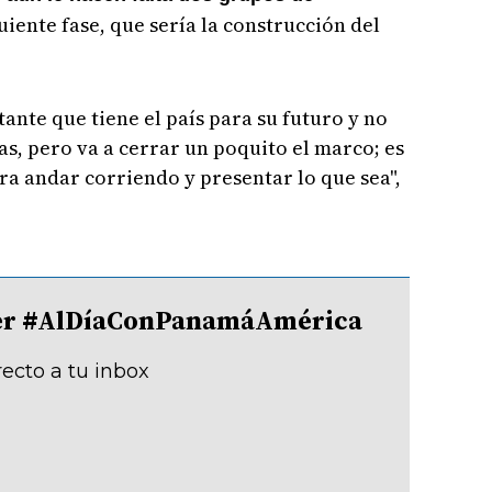
uiente fase, que sería la construcción del
tante que tiene el país para su futuro y no
as, pero va a cerrar un poquito el marco; es
 andar corriendo y presentar lo que sea",
tter #AlDíaConPanamáAmérica
recto a tu inbox