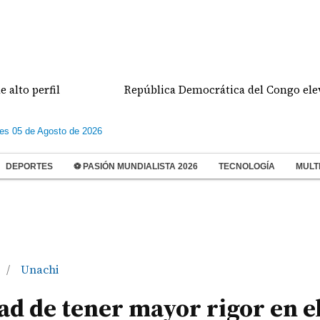
rfil
República Democrática del Congo eleva a 1.75
les 05 de Agosto de 2026
DEPORTES
⚽ PASIÓN MUNDIALISTA 2026
TECNOLOGÍA
MULT
Unachi
/
ad de tener mayor rigor en e