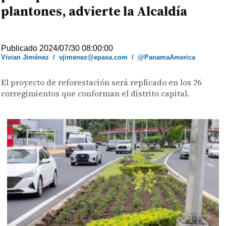
plantones, advierte la Alcaldía
Publicado 2024/07/30 08:00:00
Vivian Jiménez
/
vjimenez@epasa.com
/
@PanamaAmerica
El proyecto de reforestación será replicado en los 26
corregimientos que conforman el distrito capital.