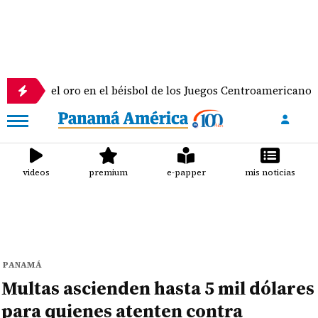
el oro en el béisbol de los Juegos Centroamericanos y del Ca
videos
premium
e-papper
mis noticias
PANAMÁ
Multas ascienden hasta 5 mil dólares
para quienes atenten contra