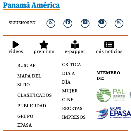
SIGUENOS EN:
videos
premium
e-papper
mis noticias
CRÍTICA
BUSCAR
MIEMBRO
DÍA A
MAPA DEL
DE:
DÍA
SITIO
MUJER
CLASIFICADOS
CINE
PUBLICIDAD
RECETAS
GRUPO
IMPRESOS
EPASA