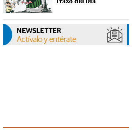
Trazo del Día