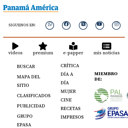
SIGUENOS EN:
videos
premium
e-papper
mis noticias
CRÍTICA
BUSCAR
MIEMBRO
DÍA A
MAPA DEL
DE:
DÍA
SITIO
MUJER
CLASIFICADOS
CINE
PUBLICIDAD
RECETAS
GRUPO
IMPRESOS
EPASA