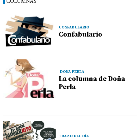
COLUMNAS
CONFABULARIO
Confabulario
DOÑA PERLA
La columna de Doña
Perla
TRAZO DEL DÍA