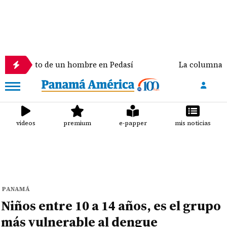
inato de un hombre en Pedasí
La columna de Doña 
videos
premium
e-papper
mis noticias
PANAMÁ
Niños entre 10 a 14 años, es el grupo
más vulnerable al dengue