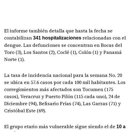
El informe también detalla que hasta la fecha se
contabilizan
relacionadas con el
341 hospitalizaciones
dengue. Las defunciones se concentran en Bocas del
Toro (3), Los Santos (2), Coclé (1), Colón (1) y Panamá
Norte (1).
La tasa de incidencia nacional para la semana No. 20
se ubica en 57.6 casos por cada 100 mil habitantes. Los
corregimientos más afectados son Tocumen (175
casos), Veracruz y Puerto Pilón (115 cada uno), 24 de
Diciembre (94), Belisario Frías (74), Las Garzas (71) y
Cristóbal Este (69).
El grupo etario más vulnerable sigue siendo el de
10 a