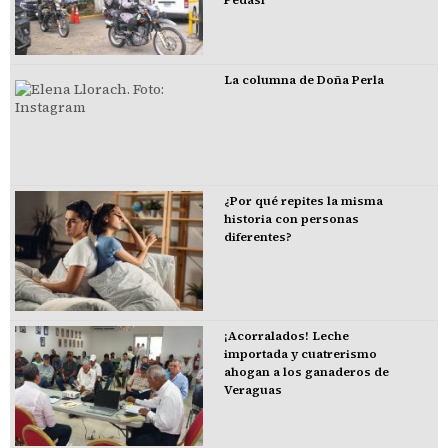
La columna de Doña Perla
¿Por qué repites la misma
historia con personas
diferentes?
¡Acorralados! Leche
importada y cuatrerismo
ahogan a los ganaderos de
Veraguas