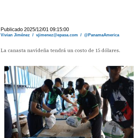
Publicado 2025/12/01 09:15:00
Vivian Jiménez
/
vjimenez@epasa.com
/
@PanamaAmerica
La canasta navideña tendrá un costo de 15 dólares.