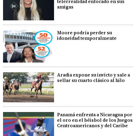
telerrealidad enfocado en sus
amigas
Moore podría perder su
idoneidad temporalmente
Aradia expone su invicto y sale a
sellar su cuarto clásico al hilo
Panamá enfrenta a Nicaragua por
el oro en el béisbol de los Juegos
Centroamericanos y del Caribe