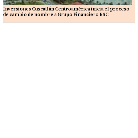
Inversiones Cuscatlán Centroamérica inicia el proceso
de cambio de nombre a Grupo Financiero BSC