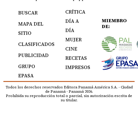
CRÍTICA
BUSCAR
MIEMBRO
DÍA A
MAPA DEL
DE:
DÍA
SITIO
MUJER
CLASIFICADOS
CINE
PUBLICIDAD
RECETAS
GRUPO
IMPRESOS
EPASA
Todos los derechos reservados Editora Panamá América S.A. - Ciudad
de Panamá - Panamá 2026.
Prohibida su reproducción total o parcial, sin autorización escrita de
su titular.