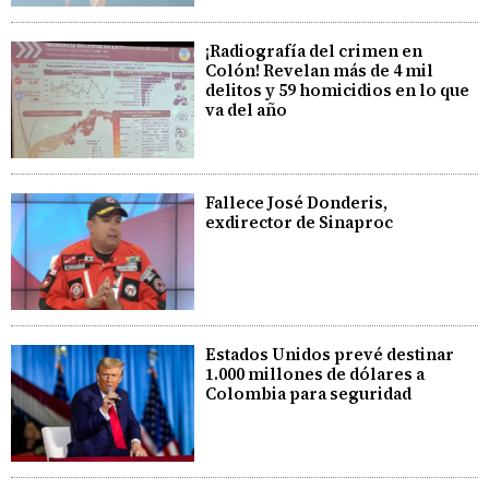
¡Radiografía del crimen en
Colón! Revelan más de 4 mil
delitos y 59 homicidios en lo que
va del año
Fallece José Donderis,
exdirector de Sinaproc
Estados Unidos prevé destinar
1.000 millones de dólares a
Colombia para seguridad