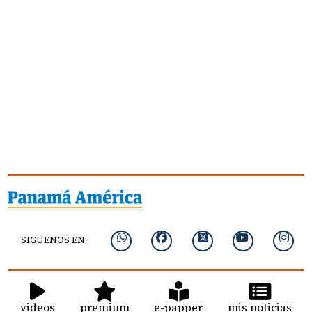
SIGUENOS EN:
videos
premium
e-papper
mis noticias