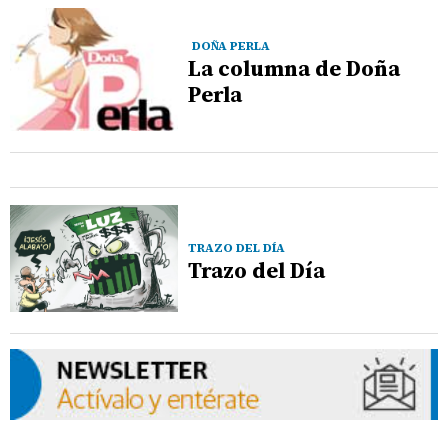
DOÑA PERLA
La columna de Doña
Perla
TRAZO DEL DÍA
Trazo del Día