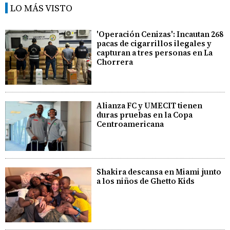
LO MÁS VISTO
'Operación Cenizas': Incautan 268
pacas de cigarrillos ilegales y
capturan a tres personas en La
Chorrera
Alianza FC y UMECIT tienen
duras pruebas en la Copa
Centroamericana
Shakira descansa en Miami junto
a los niños de Ghetto Kids