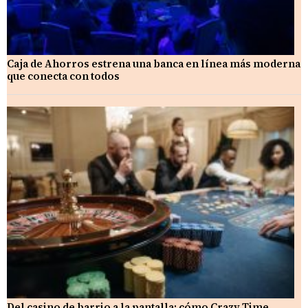
Caja de Ahorros estrena una banca en línea más moderna
que conecta con todos
Del casino de barrio a la pantalla: cómo Crazy Time