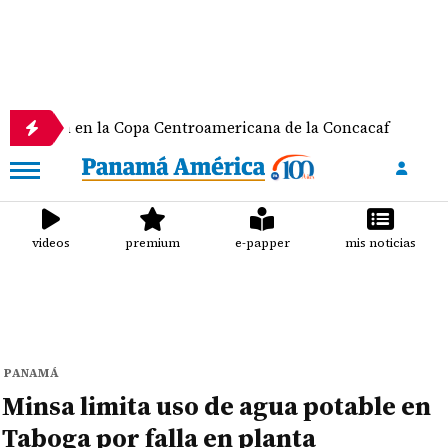
 en la Copa Centroamericana de la Concacaf
Natha
videos
premium
e-papper
mis noticias
PANAMÁ
Minsa limita uso de agua potable en
Taboga por falla en planta