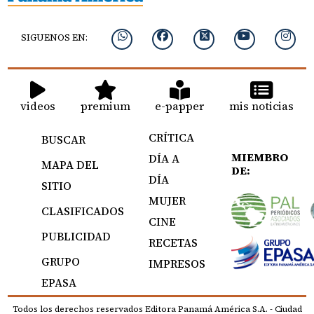
SIGUENOS EN:
videos
premium
e-papper
mis noticias
CRÍTICA
BUSCAR
MIEMBRO
DÍA A
MAPA DEL
DE:
DÍA
SITIO
MUJER
CLASIFICADOS
CINE
PUBLICIDAD
RECETAS
GRUPO
IMPRESOS
EPASA
Todos los derechos reservados Editora Panamá América S.A. - Ciudad