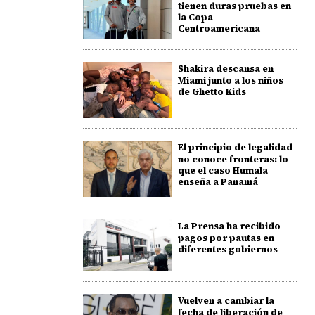
tienen duras pruebas en
la Copa
Centroamericana
Shakira descansa en
Miami junto a los niños
de Ghetto Kids
El principio de legalidad
no conoce fronteras: lo
que el caso Humala
enseña a Panamá
La Prensa ha recibido
pagos por pautas en
diferentes gobiernos
Vuelven a cambiar la
fecha de liberación de