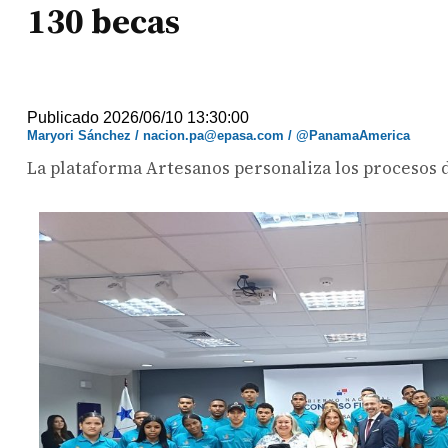
130 becas
Publicado 2026/06/10 13:30:00
Maryori Sánchez / nacion.pa@epasa.com / @PanamaAmerica
La plataforma Artesanos personaliza los procesos d