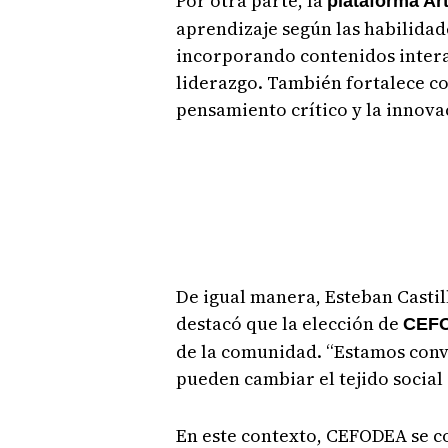
Por otra parte, la
plataforma A
aprendizaje según las habilidad
incorporando contenidos intera
liderazgo. También fortalece c
pensamiento crítico y la innova
De igual manera, Esteban Castil
destacó que la elección de
CEF
de la comunidad. “Estamos conv
pueden cambiar el tejido social
En este contexto, CEFODEA se c