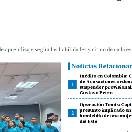
e aprendizaje según las habilidades y ritmo de cada es
Noticias Relaciona
Inédito en Colombia: 
de Acusaciones orden
1
suspender provisiona
Gustavo Petro
Operación Temis: Capt
presunto implicado en 
2
homicidio de una muje
del Este