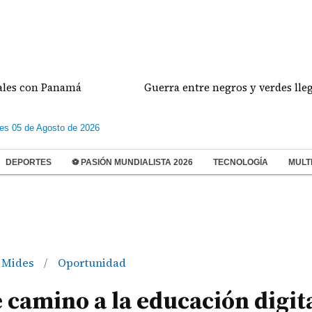
on Panamá
Guerra entre negros y verdes llega a su 
les 05 de Agosto de 2026
DEPORTES
⚽ PASIÓN MUNDIALISTA 2026
TECNOLOGÍA
MULT
Mides
Oportunidad
/
camino a la educación digit