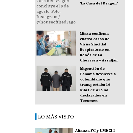
‘La Casa del Dragón’
Minsa confirma
cuatro casos de
Virus Sincitial
Respiratorio en
bebés de La
Chorrera y Arraiján
Migración de
Panamá devuelve a
colombiano que
transportaba 16
kilos de oro no
declarados en
Tocumen
LO MÁS VISTO
Alianza FC y UMECIT