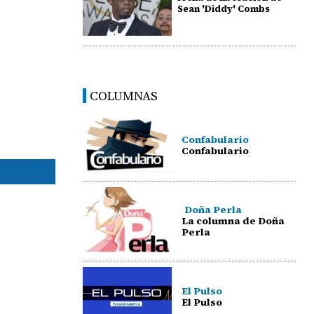
Sean 'Diddy' Combs
COLUMNAS
Confabulario
Confabulario
Doña Perla
La columna de Doña
Perla
El Pulso
El Pulso