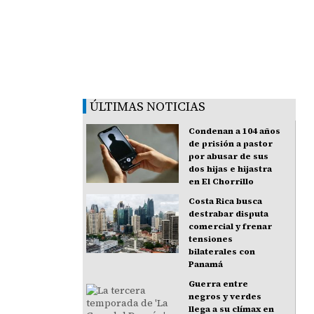
ÚLTIMAS NOTICIAS
Condenan a 104 años
de prisión a pastor
por abusar de sus
dos hijas e hijastra
en El Chorrillo
Costa Rica busca
destrabar disputa
comercial y frenar
tensiones
bilaterales con
Panamá
Guerra entre
negros y verdes
llega a su clímax en