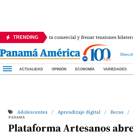
destrabar disputa comercial y frenar tensiones bilaterales c
TRENDING
Mierco
ACTUALIDAD
OPINIÓN
ECONOMÍA
VARIEDADES
Adolescentes
Aprendizaje digital
Becas
/
/
/
PANAMÁ
Plataforma Artesanos abre 