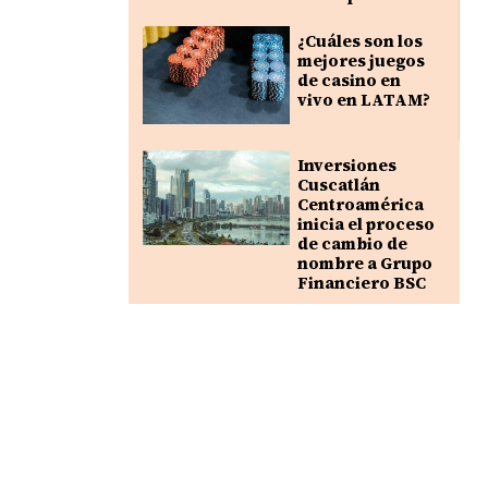
¿Cuáles son los
mejores juegos
de casino en
vivo en LATAM?
Inversiones
Cuscatlán
Centroamérica
inicia el proceso
de cambio de
nombre a Grupo
Financiero BSC