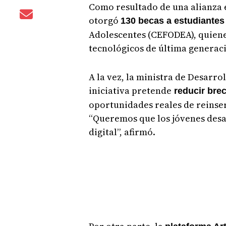
Como resultado de una alianza 
otorgó
130 becas a estudiantes
Adolescentes (CEFODEA), quiene
tecnológicos de última generac
A la vez, la ministra de Desarro
iniciativa pretende
reducir brec
oportunidades reales de reinser
“Queremos que los jóvenes desa
digital”, afirmó.