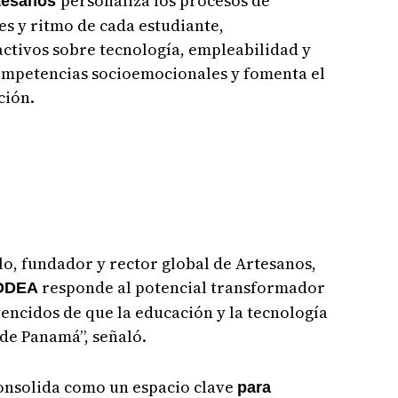
personaliza los procesos de
rtesanos
es y ritmo de cada estudiante,
ctivos sobre tecnología, empleabilidad y
ompetencias socioemocionales y fomenta el
ción.
lo, fundador y rector global de Artesanos,
responde al potencial transformador
ODEA
encidos de que la educación y la tecnología
 de Panamá”, señaló.
onsolida como un espacio clave
para