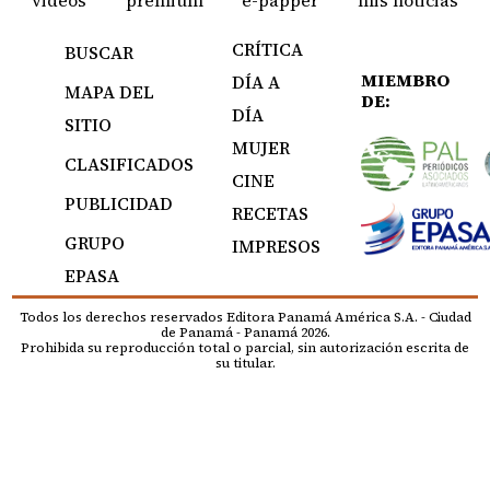
CRÍTICA
BUSCAR
MIEMBRO
DÍA A
MAPA DEL
DE:
DÍA
SITIO
MUJER
CLASIFICADOS
CINE
PUBLICIDAD
RECETAS
GRUPO
IMPRESOS
EPASA
Todos los derechos reservados Editora Panamá América S.A. - Ciudad
de Panamá - Panamá 2026.
Prohibida su reproducción total o parcial, sin autorización escrita de
su titular.