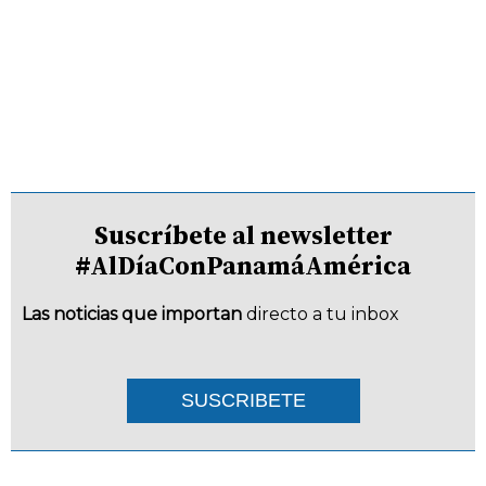
Suscríbete al newsletter
#AlDíaConPanamáAmérica
Las noticias que importan
directo a tu inbox
SUSCRIBETE