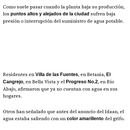
Como suele pasar cuando la planta baja su producción,
los
sufren baja
puntos altos y alejados de la ciudad
presión o interrupción del suministro de agua potable.
Residentes en
, en Betania,
Villa de las Fuentes
El
, en Bella Vista y el
, en Río
Cangrejo
Progreso No.2
Abajo, afirmaron que ya no cuentan con agua en sus
hogares.
Otros han señalado que antes del anuncio del Idaan, el
agua estaba saliendo con un
del grifo.
color amarillento