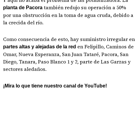
Y aquí no acaba el problema de las potabilizadora. La
también redujo su operación a 50%
planta de Pacora
por una obstrucción en la toma de agua cruda, debido a
la crecida del río.
Como consecuencia de esto, hay suministro irregular en
en Felipillo, Caminos de
partes altas y alejadas de la red
Omar, Nueva Esperanza, San Juan Tataré, Pacora, San
Diego, Tanara, Paso Blanco 1 y 2, parte de Las Garzas y
sectores aledaños.
¡Mira lo que tiene nuestro canal de YouTube!