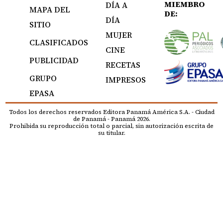
MIEMBRO
DÍA A
MAPA DEL
DE:
DÍA
SITIO
MUJER
CLASIFICADOS
CINE
PUBLICIDAD
RECETAS
GRUPO
IMPRESOS
EPASA
Todos los derechos reservados Editora Panamá América S.A. - Ciudad
de Panamá - Panamá 2026.
Prohibida su reproducción total o parcial, sin autorización escrita de
su titular.