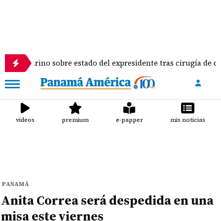
 Vallarino sobre estado del expresidente tras cirugía de colum
videos
premium
e-papper
mis noticias
PANAMÁ
Anita Correa será despedida en una
misa este viernes