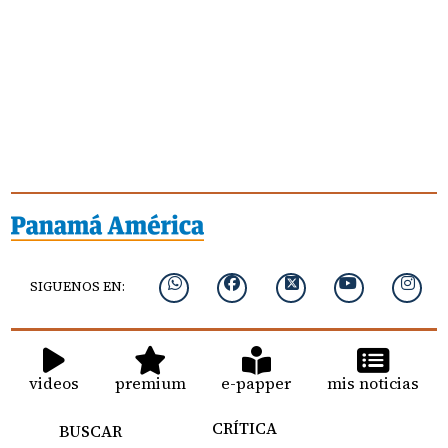
SIGUENOS EN:
videos
premium
e-papper
mis noticias
CRÍTICA
BUSCAR