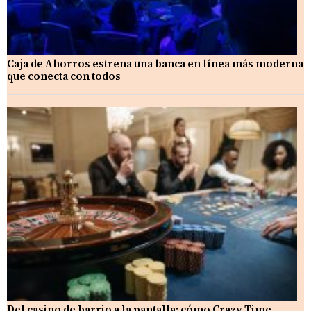
Caja de Ahorros estrena una banca en línea más moderna
que conecta con todos
Del casino de barrio a la pantalla: cómo Crazy Time