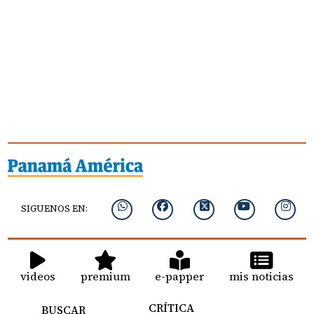
SIGUENOS EN:
videos
premium
e-papper
mis noticias
CRÍTICA
BUSCAR