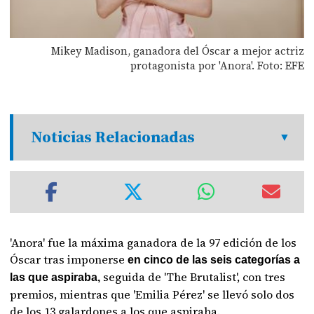
Mikey Madison, ganadora del Óscar a mejor actriz
protagonista por 'Anora'. Foto: EFE
Noticias Relacionadas
'Anora' fue la máxima ganadora de la 97 edición de los
Óscar tras imponerse
en cinco de las seis categorías a
seguida de 'The Brutalist', con tres
las que aspiraba,
premios, mientras que 'Emilia Pérez' se llevó solo dos
de los 13 galardones a los que aspiraba.