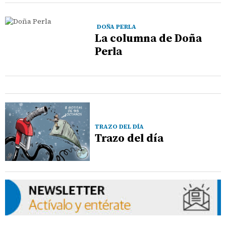
DOÑA PERLA
La columna de Doña
Perla
TRAZO DEL DÍA
Trazo del día