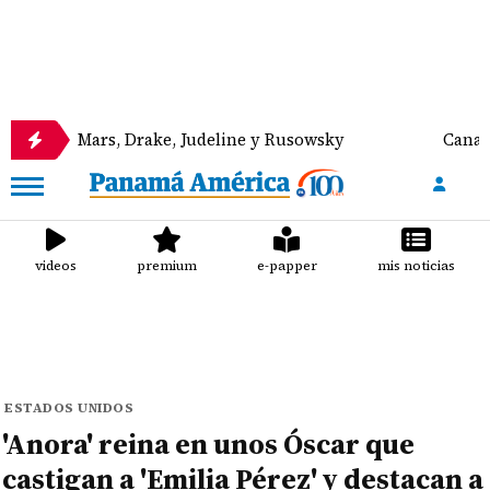
Mars, Drake, Judeline y Rusowsky
Canal de Panamá
videos
premium
e-papper
mis noticias
ESTADOS UNIDOS
'Anora' reina en unos Óscar que
castigan a 'Emilia Pérez' y destacan a