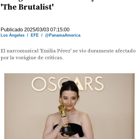
'The Brutalist'
Publicado 2025/03/03 07:15:00
Los Ángeles
/
EFE
/
@PanamaAmerica
El narcomusical 'Emilia Pérez' se vio duramente afectado
por la vorágine de críticas.