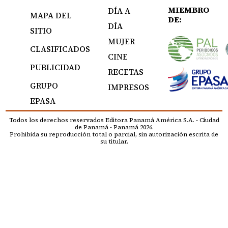
MIEMBRO
DÍA A
MAPA DEL
DE:
DÍA
SITIO
MUJER
CLASIFICADOS
CINE
PUBLICIDAD
RECETAS
GRUPO
IMPRESOS
EPASA
Todos los derechos reservados Editora Panamá América S.A. - Ciudad
de Panamá - Panamá 2026.
Prohibida su reproducción total o parcial, sin autorización escrita de
su titular.