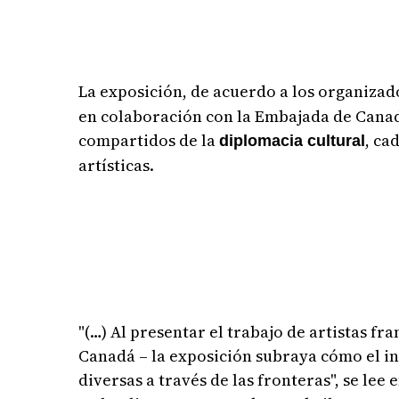
La exposición, de acuerdo a los organizad
en colaboración con la Embajada de Canad
compartidos de la
, ca
diplomacia cultural
artísticas.
"(…) Al presentar el trabajo de artistas fr
Canadá – la exposición subraya cómo el i
diversas a través de las fronteras", se lee 