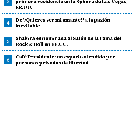
3
primera residencia en la Sphere de Las Vegas,
EE.UU.
De '¿Quieres ser mi amante?' a la pasión
4
inevitable
Shakira es nominada al Salón de la Fama del
5
Rock & Roll en EE.UU.
Café Presidente: un espacio atendido por
6
personas privadas de libertad