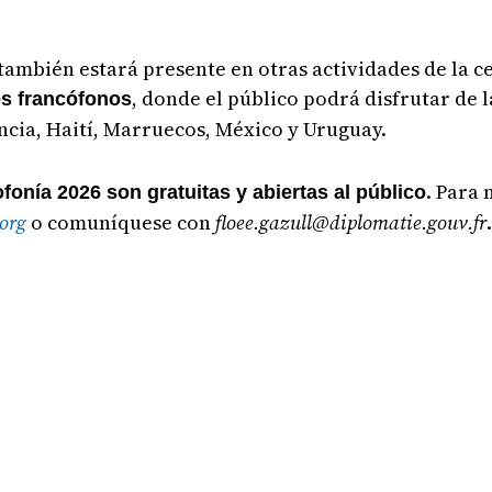
 también estará presente en otras actividades de la c
, donde el público podrá disfrutar de l
es francófonos
ancia, Haití, Marruecos, México y Uruguay.
. Para 
ofonía 2026 son gratuitas y abiertas al público
org
o comuníquese con
floee.gazull@diplomatie.gouv.fr