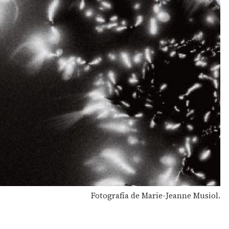
Fotografía de Marie-Jeanne Musiol.