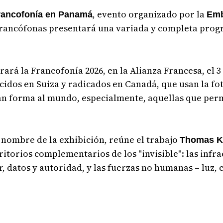
, evento organizado por la
rancofonía en Panamá
Emb
 francófonas presentará una variada y completa pro
á la Francofonía 2026, en la Alianza Francesa, el 3
acidos en Suiza y radicados en Canadá, que usan la f
dan forma al mundo, especialmente, aquellas que per
, nombre de la exhibición, reúne el trabajo
Thomas K
rritorios complementarios de los "invisible": las inf
 datos y autoridad, y las fuerzas no humanas – luz, e