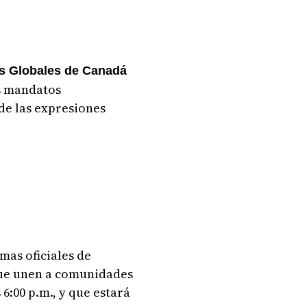
os Globales de Canadá
us mandatos
de las expresiones
mas oficiales de
que unen a comunidades
 6:00 p.m., y que estará