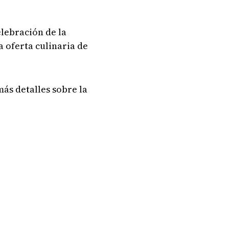
elebración de la
a oferta culinaria de
más detalles sobre la
.