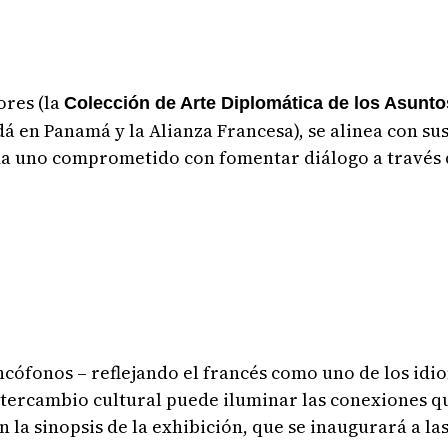
ores (la
Colección de Arte Diplomática de los Asunt
á en Panamá y la Alianza Francesa), se alinea con s
da uno comprometido con fomentar diálogo a través 
ancófonos – reflejando el francés como uno de los idio
ntercambio cultural puede iluminar las conexiones 
en la sinopsis de la exhibición, que se inaugurará a las