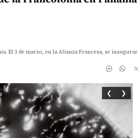
nía. El 3 de marzo, en la Alianza Francesa, se inaugura
❮
❯