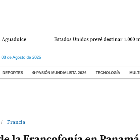
e
Estados Unidos prevé destinar 1.000 millones de 
 08 de Agosto de 2026
DEPORTES
⚽ PASIÓN MUNDIALISTA 2026
TECNOLOGÍA
MULT
Francia
/
de la Francofonía en Panamá