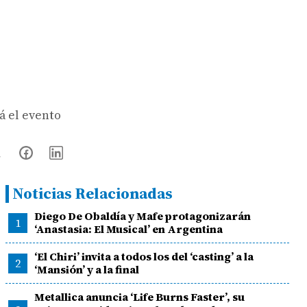
rá el evento
Noticias Relacionadas
Diego De Obaldía y Mafe protagonizarán
1
‘Anastasia: El Musical’ en Argentina
‘El Chiri’ invita a todos los del ‘casting’ a la
2
‘Mansión’ y a la final
Metallica anuncia ‘Life Burns Faster’, su