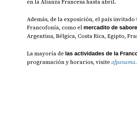
en la Alianza Francesa hasta abril.
Además, de la exposición, el país invitado
Francofonía, como el
mercadito de sabor
Argentina, Bélgica, Costa Rica, Egipto, Fr
La mayoría de
las actividades de la Franc
programación y horarios, visite
afpanama.