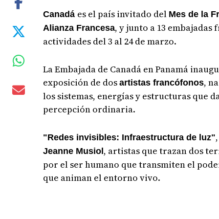
es el país invitado del
Canadá
Mes de la F
, y junto a 13 embajadas
Alianza Francesa
actividades del 3 al 24 de marzo.
La Embajada de Canadá en Panamá inaugurar
exposición de dos
, n
artistas francófonos
los sistemas, energías y estructuras que 
percepción ordinaria.
"Redes invisibles: Infraestructura de luz"
, artistas que trazan dos te
Jeanne Musiol
por el ser humano que transmiten el poder,
que animan el entorno vivo.