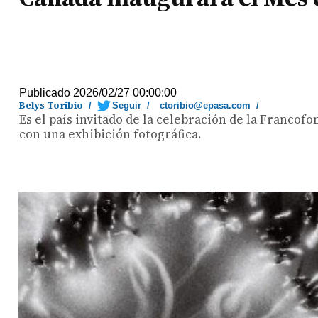
Publicado 2026/02/27 00:00:00
Belys Toribio
/
Seguir
/
ctoribio@epasa.com
/
Es el país invitado de la celebración de la Francofo
con una exhibición fotográfica.