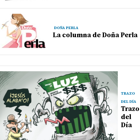
DOÑA PERLA
La columna de Doña Perla
TRAZO
DEL DÍA
Trazo
del
Día