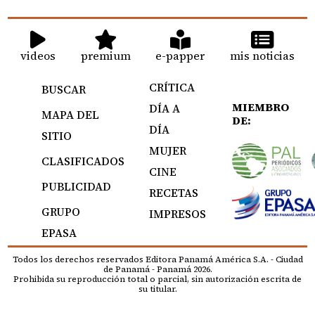
videos
premium
e-papper
mis noticias
CRÍTICA
BUSCAR
MIEMBRO
DÍA A
MAPA DEL
DE:
DÍA
SITIO
MUJER
CLASIFICADOS
CINE
PUBLICIDAD
RECETAS
GRUPO
IMPRESOS
EPASA
Todos los derechos reservados Editora Panamá América S.A. - Ciudad
de Panamá - Panamá 2026.
Prohibida su reproducción total o parcial, sin autorización escrita de
su titular.