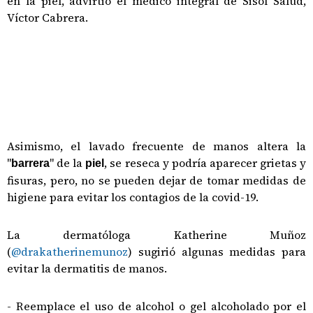
en la piel, advirtió el médico integral de Sisol Salud,
Víctor Cabrera.
Asimismo, el lavado frecuente de manos altera la
"
" de la
, se reseca y podría aparecer grietas y
barrera
piel
fisuras, pero, no se pueden dejar de tomar medidas de
higiene para evitar los contagios de la covid-19.
La dermatóloga Katherine Muñoz
(
@drakatherinemunoz
) sugirió algunas medidas para
evitar la dermatitis de manos.
- Reemplace el uso de alcohol o gel alcoholado por el