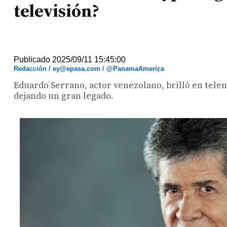
televisión?
Publicado 2025/09/11 15:45:00
Redacción / ey@epasa.com / @PanamaAmerica
Eduardo Serrano, actor venezolano, brilló en teleno
dejando un gran legado.