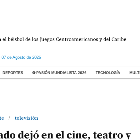
sbol de los Juegos Centroamericanos y del Caribe
D
s 07 de Agosto de 2026
DEPORTES
⚽ PASIÓN MUNDIALISTA 2026
TECNOLOGÍA
MULT
te
televisión
/
o dejó en el cine, teatro y