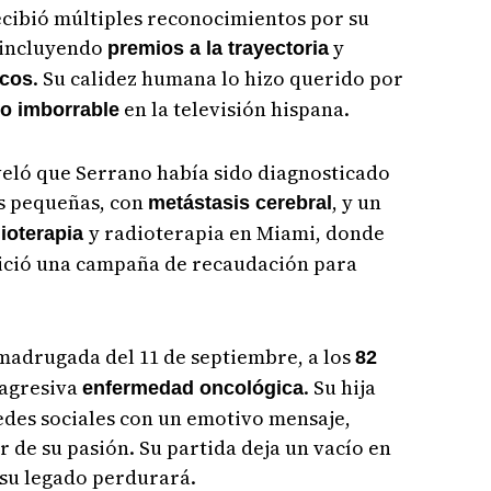
recibió múltiples reconocimientos por su
, incluyendo
y
premios a la trayectoria
. Su calidez humana lo hizo querido por
icos
en la televisión hispana.
o imborrable
eveló que Serrano había sido diagnosticado
s pequeñas, con
, y un
metástasis cerebral
y radioterapia en Miami, donde
ioterapia
nició una campaña de recaudación para
madrugada del 11 de septiembre, a los
82
 agresiva
. Su hija
enfermedad oncológica
edes sociales con un emotivo mensaje,
 de su pasión. Su partida deja un vacío en
 su legado perdurará.