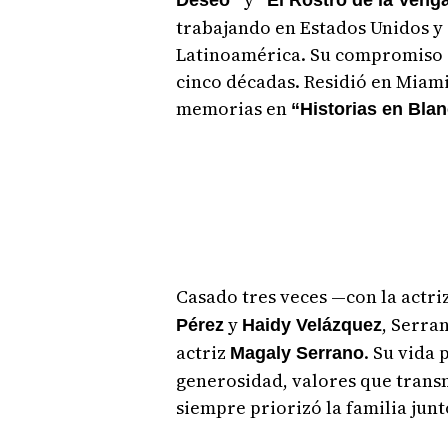
trabajando en Estados Unidos 
Latinoamérica. Su compromiso c
cinco décadas. Residió en Miami
memorias en
“Historias en Bla
Casado tres veces —con la actri
y
, Serra
Pérez
Haidy Velázquez
actriz
. Su vida
Magaly Serrano
generosidad, valores que transm
siempre priorizó la familia junt