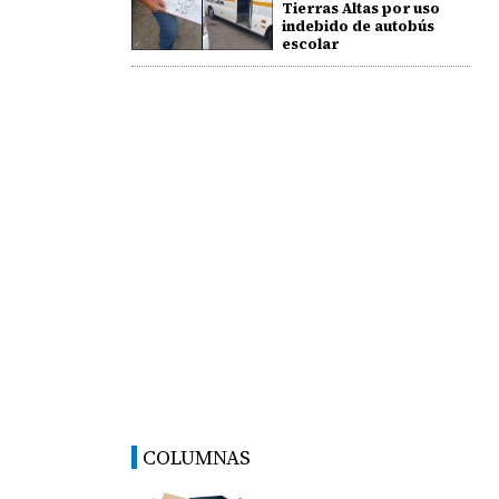
Tierras Altas por uso
indebido de autobús
escolar
COLUMNAS