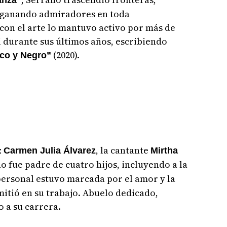
y ganando admiradores en toda
on el arte lo mantuvo activo por más de
 durante sus últimos años, escribiendo
(2020).
nco y Negro”
z
, la cantante
Carmen Julia Álvarez
Mirtha
no fue padre de cuatro hijos, incluyendo a la
 personal estuvo marcada por el amor y la
itió en su trabajo. Abuelo dedicado,
o a su carrera.