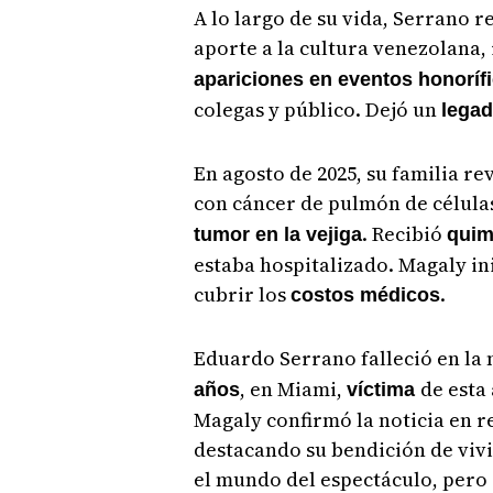
A lo largo de su vida, Serrano 
aporte a la cultura venezolana
apariciones en eventos honoríf
colegas y público. Dejó un
legad
En agosto de 2025, su familia r
con cáncer de pulmón de célula
. Recibió
tumor en la vejiga
quim
estaba hospitalizado. Magaly i
cubrir los
.
costos médicos
Eduardo Serrano falleció en la 
, en Miami,
de esta
años
víctima
Magaly confirmó la noticia en r
destacando su bendición de vivir
el mundo del espectáculo, pero