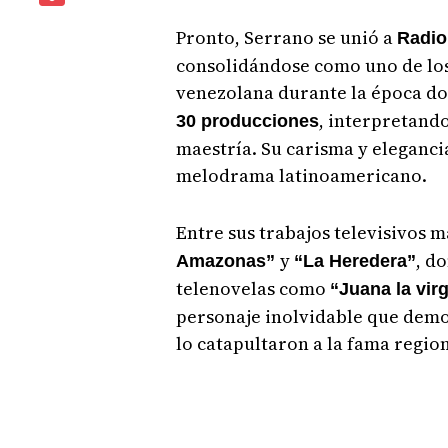
Pronto, Serrano se unió a
Radio
consolidándose como uno de los
venezolana durante la época do
, interpretand
30 producciones
maestría. Su carisma y eleganci
melodrama latinoamericano.
Entre sus trabajos televisivos
y
, d
Amazonas”
“La Heredera”
telenovelas como
“Juana la vir
personaje inolvidable que demo
lo catapultaron a la fama region