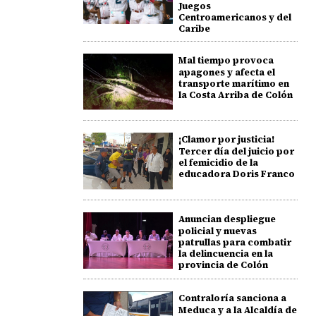
Juegos
Centroamericanos y del
Caribe
Mal tiempo provoca
apagones y afecta el
transporte marítimo en
la Costa Arriba de Colón
¡Clamor por justicia!
Tercer día del juicio por
el femicidio de la
educadora Doris Franco
Anuncian despliegue
policial y nuevas
patrullas para combatir
la delincuencia en la
provincia de Colón
Contraloría sanciona a
Meduca y a la Alcaldía de