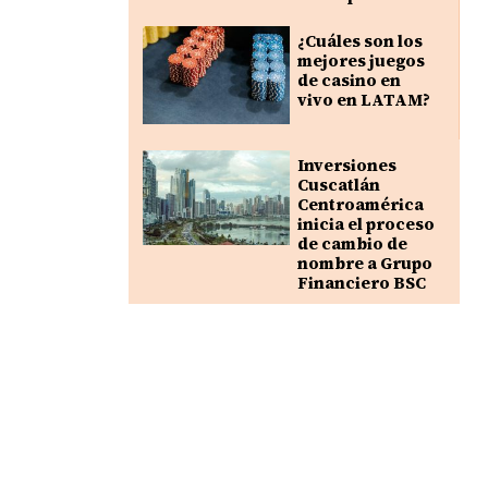
¿Cuáles son los
mejores juegos
de casino en
vivo en LATAM?
Inversiones
Cuscatlán
Centroamérica
inicia el proceso
de cambio de
nombre a Grupo
Financiero BSC