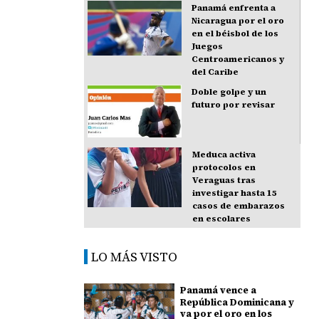
Panamá enfrenta a
Nicaragua por el oro
en el béisbol de los
Juegos
Centroamericanos y
del Caribe
Doble golpe y un
futuro por revisar
Meduca activa
protocolos en
Veraguas tras
investigar hasta 15
casos de embarazos
en escolares
LO MÁS VISTO
Panamá vence a
República Dominicana y
va por el oro en los